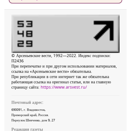
© Арсеньевские вести, 1992—2022. Индекс подписки:
П2436
При перепечатке и при другом использовании материалов,
ссылка на «Арсеньевские вести» обязательна.
При републикации в сети интернет так же обязательна
работающая ссылка на оригинал статьи, или на главную
страницу сайта:
https://www.arsvest.ru/
Почтовый адрес:
690091
, г.
Владивосток
,
Приморский край
,
Россия
.
Переулок Шевченко
, дом 9, 27
Редакция газеты