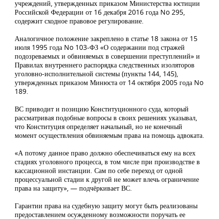
учреждений, утвержденных приказом Министерства юстиции
Российской Федерации от 16 декабря 2016 года No 295,
содержит сходное правовое регулирование.
Аналогичное положение закреплено в статье 18 закона от 15
июля 1995 года No 103-ФЗ «О содержании под стражей
подозреваемых и обвиняемых в совершении преступлений» и
Правилах внутреннего распорядка следственных изоляторов
уголовно-исполнительной системы (пункты 144, 145),
утвержденных приказом Минюста от 14 октября 2005 года No
189.
ВС приводит и позицию Конституционного суда, который
рассматривая подобные вопросы в своих решениях указывал,
что Конституция определяет начальный, но не конечный
момент осуществления обвиняемым права на помощь адвоката.
«А потому данное право должно обеспечиваться ему на всех
стадиях уголовного процесса, в том числе при производстве в
кассационной инстанции. Сам по себе переход от одной
процессуальной стадии к другой не может влечь ограничение
права на защиту», — подчёркивает ВС.
Гарантии права на судебную защиту могут быть реализованы
предоставлением осужденному возможности поручать ее