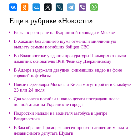
Еще в рубрике «Новости»
Взрыв в ресторане на Кудринской площади в Москве
В Хакасии без лишнего шума отменили миллионную
выплату семьям погибших бойцов СВО
Во Владивостоке у здания прокуратуры Приморья открыли
памятник основателю ВЧК Феликсу Дзержинскому
В Адлере задержали девушек, снимавших видео на фоне
горящей нефтебазы
Новые переговоры Москвы и Киева могут пройти в Стамбуле
23 или 24 июля
Два человека погибли и около десяти пострадали после
ночной атаки на Украинские города
Подростки напали на водителя автобуса в центре
Владивостока
В Заксобрание Приморья внесен проект о лишении мандата
независимого депутата Шульги