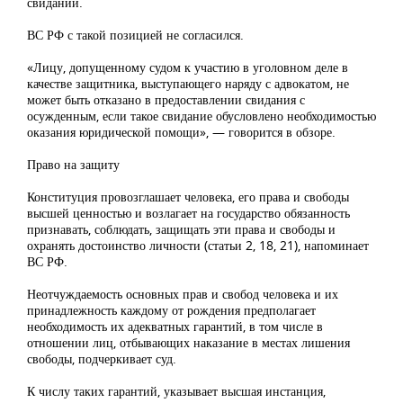
свиданий.
ВС РФ с такой позицией не согласился.
«Лицу, допущенному судом к участию в уголовном деле в
качестве защитника, выступающего наряду с адвокатом, не
может быть отказано в предоставлении свидания с
осужденным, если такое свидание обусловлено необходимостью
оказания юридической помощи», — говорится в обзоре.
Право на защиту
Конституция провозглашает человека, его права и свободы
высшей ценностью и возлагает на государство обязанность
признавать, соблюдать, защищать эти права и свободы и
охранять достоинство личности (статьи 2, 18, 21), напоминает
ВС РФ.
Неотчуждаемость основных прав и свобод человека и их
принадлежность каждому от рождения предполагает
необходимость их адекватных гарантий, в том числе в
отношении лиц, отбывающих наказание в местах лишения
свободы, подчеркивает суд.
К числу таких гарантий, указывает высшая инстанция,