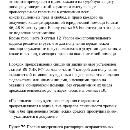
относятся прежде всего право каждого на судебную защиту,
носящее универсальный характер и выступающее
процессуальной гарантией в отношении всех
конституционных прав и свобод, и право каждого на
получение квалифицированной юридической помощи (статьи
46, 48 Конституции). В силу статьи 56 Конституции эти права
не подлежат ограничению.
Кроме того, часть 8 статьи 12 Уголовно-исполнительного
кодекса регламентирует, что для получения юридической
помощи осужденные могут пользоваться услугами адвокатов, а
также иных лиц, имеющих право на оказание такой помощи.
Порядок предоставления свиданий заключённым установлен
статьей 89 УИК РФ, согласно части 4 которой для получения
юридической помощи осужденным предоставляются свидания
с адвокатами или иными лицами, имеющими право на
оказание юридической помощи, без ограничения их числа
продолжительностью до четырех часов, напоминает ВС.
«По заявлению осужденного свидания с адвокатом
предоставляются наедине, вне пределов слышимости третьих
лиц и без применения технических средств прослушивания»,
— указывается в документе.
Пункт 79 Правил внутреннего распорядка исправительных