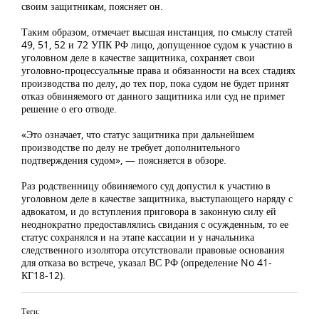
своим защитникам, поясняет он.
Таким образом, отмечает высшая инстанция, по смыслу статей
49, 51, 52 и 72 УПК РФ лицо, допущенное судом к участию в
уголовном деле в качестве защитника, сохраняет свои
уголовно-процессуальные права и обязанности на всех стадиях
производства по делу, до тех пор, пока судом не будет принят
отказ обвиняемого от данного защитника или суд не примет
решение о его отводе.
«Это означает, что статус защитника при дальнейшем
производстве по делу не требует дополнительного
подтверждения судом», — поясняется в обзоре.
Раз родственницу обвиняемого суд допустил к участию в
уголовном деле в качестве защитника, выступающего наряду с
адвокатом, и до вступления приговора в законную силу ей
неоднократно предоставлялись свидания с осужденным, то ее
статус сохранялся и на этапе кассации и у начальника
следственного изолятора отсутствовали правовые основания
для отказа во встрече, указал ВС РФ (определение No 41-
КГ18-12).
Теги: