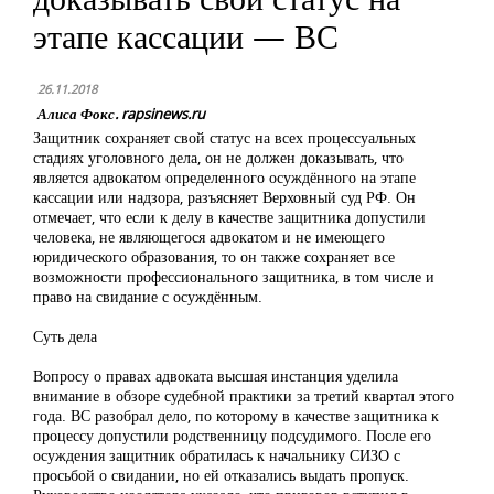
этапе кассации — ВС
26.11.2018
Алиса Фокс. rapsinews.ru
Защитник сохраняет свой статус на всех процессуальных
стадиях уголовного дела, он не должен доказывать, что
является адвокатом определенного осуждённого на этапе
кассации или надзора, разъясняет Верховный суд РФ. Он
отмечает, что если к делу в качестве защитника допустили
человека, не являющегося адвокатом и не имеющего
юридического образования, то он также сохраняет все
возможности профессионального защитника, в том числе и
право на свидание с осуждённым.
Суть дела
Вопросу о правах адвоката высшая инстанция уделила
внимание в обзоре судебной практики за третий квартал этого
года. ВС разобрал дело, по которому в качестве защитника к
процессу допустили родственницу подсудимого. После его
осуждения защитник обратилась к начальнику СИЗО с
просьбой о свидании, но ей отказались выдать пропуск.