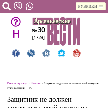
РУБРИКИ
30
№
H
[1723]
Главная страница
Новости
Защитник не должен доказывать свой статус на
этапе кассации — ВС
Защитник не должен
доказывать свой статус на