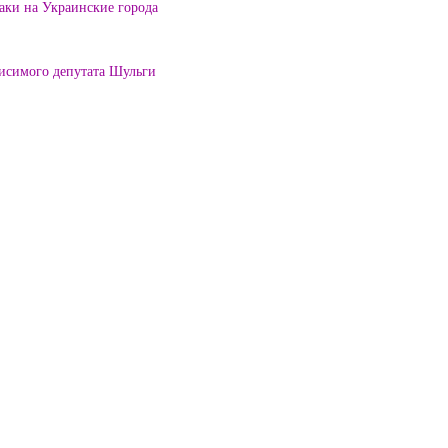
таки на Украинские города
висимого депутата Шульги