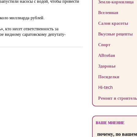
 запустили насосы с водой, чтобы провести
Земля-кормилица
Вселенная
около миллиарда рублей.
Салон красоты
, кто несет ответственность за
Вкусные рецепты
ое видному саратовскому депутату-
Спорт
АВтобан
Здоровье
Посиделки
Hi-tech
Ремонт и строитель
ВАШЕ МНЕНИЕ
почему, по вашем