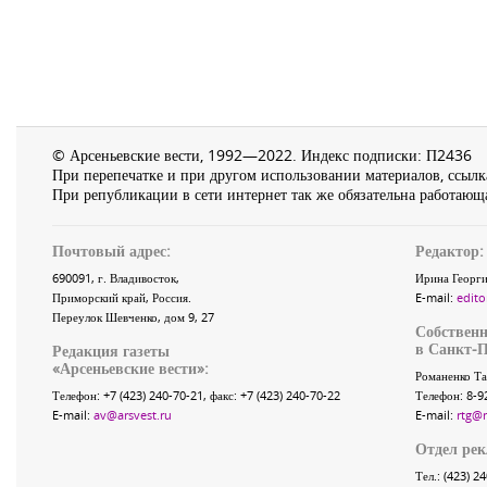
© Арсеньевские вести, 1992—2022. Индекс подписки: П2436
При перепечатке и при другом использовании материалов, ссылка
При републикации в сети интернет так же обязательна работающа
Почтовый адрес:
Редактор:
690091
, г.
Владивосток
,
Ирина Георги
Приморский край
,
Россия
.
E-mail:
edito
Переулок Шевченко
, дом 9, 27
Собственн
в Санкт-П
Редакция газеты
«
Арсеньевские вести
»:
Романенко Та
Телефон:
+7 (423) 240-70-21
, факс:
+7 (423) 240-70-22
Телефон: 8-9
E-mail:
av@arsvest.ru
E-mail:
rtg@
Отдел ре
Тел.: (423) 2