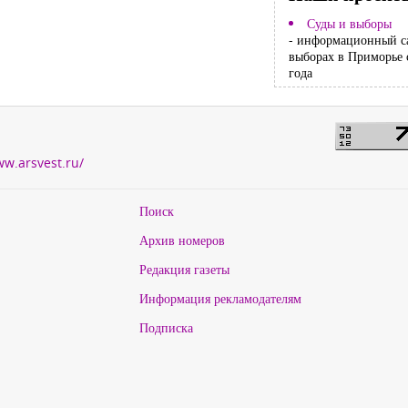
Суды и выборы
- информационный с
выборах в Приморье 
года
ww.arsvest.ru/
Поиск
Архив номеров
Редакция газеты
Информация рекламодателям
Подписка