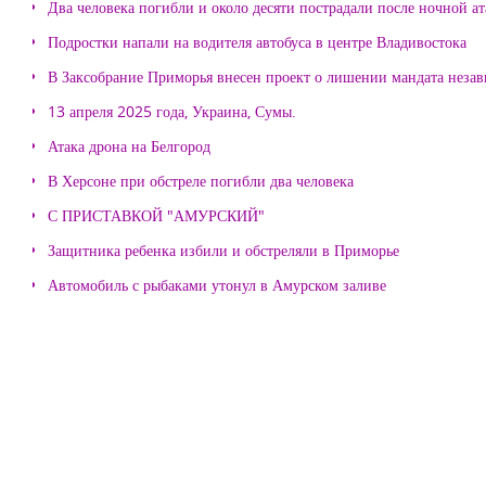
Два человека погибли и около десяти пострадали после ночной а
Подростки напали на водителя автобуса в центре Владивостока
В Заксобрание Приморья внесен проект о лишении мандата неза
13 апреля 2025 года, Украина, Сумы.
Атака дрона на Белгород
В Херсоне при обстреле погибли два человека
С ПРИСТАВКОЙ "АМУРСКИЙ"
Защитника ребенка избили и обстреляли в Приморье
Автомобиль с рыбаками утонул в Амурском заливе