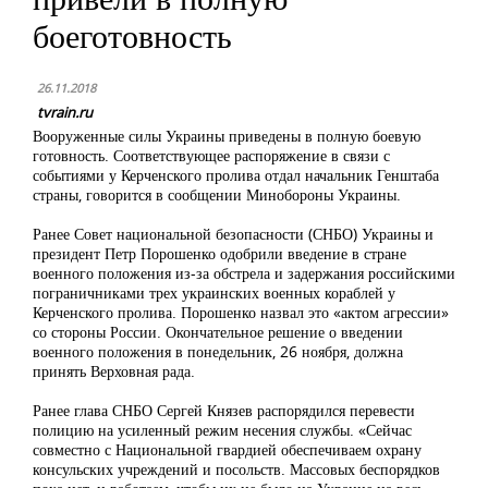
боеготовность
26.11.2018
tvrain.ru
Вооруженные силы Украины приведены в полную боевую
готовность. Соответствующее распоряжение в связи с
событиями у Керченского пролива отдал начальник Генштаба
страны, говорится в сообщении Минобороны Украины.
Ранее Совет национальной безопасности (СНБО) Украины и
президент Петр Порошенко одобрили введение в стране
военного положения из-за обстрела и задержания российскими
пограничниками трех украинских военных кораблей у
Керченского пролива. Порошенко назвал это «актом агрессии»
со стороны России. Окончательное решение о введении
военного положения в понедельник, 26 ноября, должна
принять Верховная рада.
Ранее глава СНБО Сергей Князев распорядился перевести
полицию на усиленный режим несения службы. «Сейчас
совместно с Национальной гвардией обеспечиваем охрану
консульских учреждений и посольств. Массовых беспорядков