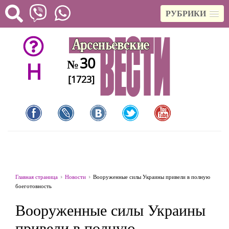
РУБРИКИ
30
№
H
[1723]
Главная страница
Новости
Вооруженные силы Украины привели в полную
боеготовность
Вооруженные силы Украины
привели в полную