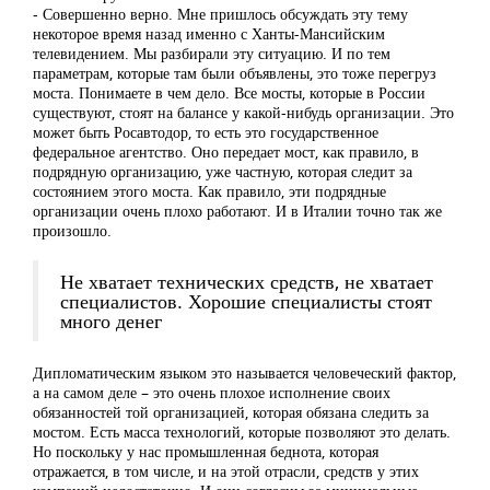
‒ Совершенно верно. Мне пришлось обсуждать эту тему
некоторое время назад именно с Ханты-Мансийским
телевидением. Мы разбирали эту ситуацию. И по тем
параметрам, которые там были объявлены, это тоже перегруз
моста. Понимаете в чем дело. Все мосты, которые в России
существуют, стоят на балансе у какой-нибудь организации. Это
может быть Росавтодор, то есть это государственное
федеральное агентство. Оно передает мост, как правило, в
подрядную организацию, уже частную, которая следит за
состоянием этого моста. Как правило, эти подрядные
организации очень плохо работают. И в Италии точно так же
произошло.
Не хватает технических средств, не хватает
специалистов. Хорошие специалисты стоят
много денег
Дипломатическим языком это называется человеческий фактор,
а на самом деле – это очень плохое исполнение своих
обязанностей той организацией, которая обязана следить за
мостом. Есть масса технологий, которые позволяют это делать.
Но поскольку у нас промышленная беднота, которая
отражается, в том числе, и на этой отрасли, средств у этих