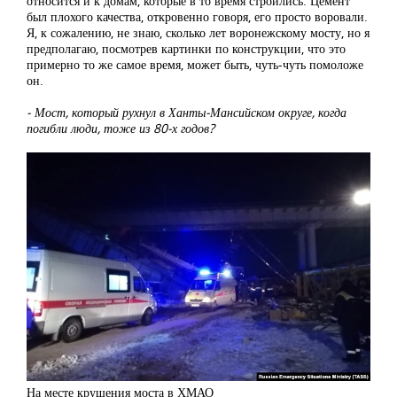
относится и к домам, которые в то время строились. Цемент
был плохого качества, откровенно говоря, его просто воровали.
Я, к сожалению, не знаю, сколько лет воронежскому мосту, но я
предполагаю, посмотрев картинки по конструкции, что это
примерно то же самое время, может быть, чуть-чуть помоложе
он.
‒ Мост, который рухнул в Ханты-Мансийском округе, когда
погибли люди, тоже из 80-х годов?
На месте крушения моста в ХМАО