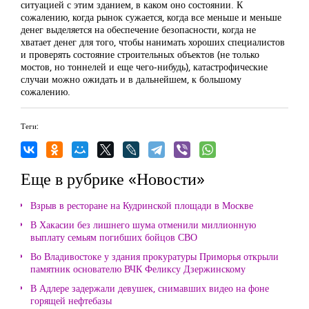
ситуацией с этим зданием, в каком оно состоянии. К
сожалению, когда рынок сужается, когда все меньше и меньше
денег выделяется на обеспечение безопасности, когда не
хватает денег для того, чтобы нанимать хороших специалистов
и проверять состояние строительных объектов (не только
мостов, но тоннелей и еще чего-нибудь), катастрофические
случаи можно ожидать и в дальнейшем, к большому
сожалению.
Теги:
Еще в рубрике «Новости»
Взрыв в ресторане на Кудринской площади в Москве
В Хакасии без лишнего шума отменили миллионную
выплату семьям погибших бойцов СВО
Во Владивостоке у здания прокуратуры Приморья открыли
памятник основателю ВЧК Феликсу Дзержинскому
В Адлере задержали девушек, снимавших видео на фоне
горящей нефтебазы