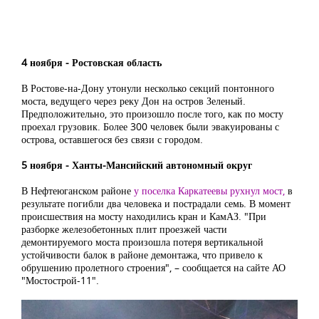
4 ноября ‒ Ростовская область
В Ростове-на-Дону утонули несколько секций понтонного
моста, ведущего через реку Дон на остров Зеленый.
Предположительно, это произошло после того, как по мосту
проехал грузовик. Более 300 человек были эвакуированы с
острова, оставшегося без связи с городом.
5 ноября ‒ Ханты-Мансийский автономный округ
В Нефтеюганском районе
у поселка Каркатеевы рухнул мост,
в
результате погибли два человека и пострадали семь. В момент
происшествия на мосту находились кран и КамАЗ. "При
разборке железобетонных плит проезжей части
демонтируемого моста произошла потеря вертикальной
устойчивости балок в районе демонтажа, что привело к
обрушению пролетного строения", – сообщается на сайте АО
"Мостострой-11".