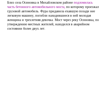
Близ села Осиновка в Михайловском районе
подломилась
часть бетонного автомобильного моста,
по которому проезжал
грузовой автомобиль. Фура придавила ехавшую позади нее
легковую машину, погибли находившиеся в ней молодая
женщина и трехлетняя девочка. Мост через реку Осиновка, по
утверждению местных жителей, находился в аварийном
состоянии более двух лет.