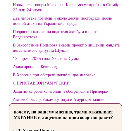
Новые переговоры Москвы и Киева могут пройти в Стамбуле
23 или 24 июля
Два человека погибли и около десяти пострадали после
ночной атаки на Украинские города
Подростки напали на водителя автобуса в центре
Владивостока
В Заксобрание Приморья внесен проект о лишении мандата
независимого депутата Шульги
13 апреля 2025 года, Украина, Сумы.
Атака дрона на Белгород
В Херсоне при обстреле погибли два человека
С ПРИСТАВКОЙ "АМУРСКИЙ"
Защитника ребенка избили и обстреляли в Приморье
Автомобиль с рыбаками утонул в Амурском заливе
почему, по вашему мнению, трамп отказывает
УКРАИНЕ в лицензии на производство ракет?
1. Уважает Путина.