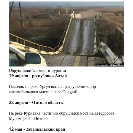
Обрушившийся мост в Бурятии
19 апреля ‒ республика Алтай
Паводок на реке Урсул вызвал разрушение опор
автомобильного моста в селе Онгудай.
22 апреля ‒ Омская область
На реке Курнёвка частично обрушился мост на автодороге
Муромцево – Низовое.
12 мая ‒ Забайкальский край