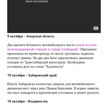
9 октября ‒ Амурская область
Два пролета бетонного автомобильного моста
упали на пути
железнодорожной станции в городе Свободный.
Обрушение
произошло во время проезда по мосту грузовика, водитель
получил травмы. На два дня было парализовано движение
поездов по Транссибирской магистрали. Возбуждено
уголовное дело по статье "Халатность".
10 октября ‒ Хабаровский край
Власти Хабаровска полностью закрыли для автомобильного
движения мост через реку Правая Березовая. В мэрии заявили,
что мост находится в критическом состоянии и может рухнуть.
16 октября ‒ Владивосток