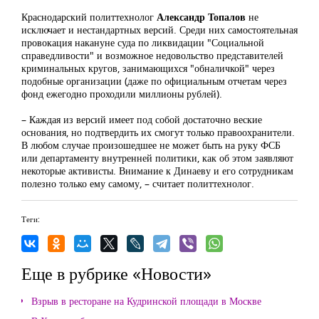
Краснодарский политтехнолог
Александр Топалов
не
исключает и нестандартных версий. Среди них самостоятельная
провокация накануне суда по ликвидации "Социальной
справедливости" и возможное недовольство представителей
криминальных кругов, занимающихся "обналичкой" через
подобные организации (даже по официальным отчетам через
фонд ежегодно проходили миллионы рублей).
– Каждая из версий имеет под собой достаточно веские
основания, но подтвердить их смогут только правоохранители.
В любом случае произошедшее не может быть на руку ФСБ
или департаменту внутренней политики, как об этом заявляют
некоторые активисты. Внимание к Динаеву и его сотрудникам
полезно только ему самому, – считает политтехнолог.
Теги:
Еще в рубрике «Новости»
Взрыв в ресторане на Кудринской площади в Москве