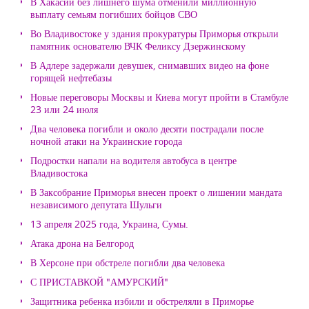
В Хакасии без лишнего шума отменили миллионную
выплату семьям погибших бойцов СВО
Во Владивостоке у здания прокуратуры Приморья открыли
памятник основателю ВЧК Феликсу Дзержинскому
В Адлере задержали девушек, снимавших видео на фоне
горящей нефтебазы
Новые переговоры Москвы и Киева могут пройти в Стамбуле
23 или 24 июля
Два человека погибли и около десяти пострадали после
ночной атаки на Украинские города
Подростки напали на водителя автобуса в центре
Владивостока
В Заксобрание Приморья внесен проект о лишении мандата
независимого депутата Шульги
13 апреля 2025 года, Украина, Сумы.
Атака дрона на Белгород
В Херсоне при обстреле погибли два человека
С ПРИСТАВКОЙ "АМУРСКИЙ"
Защитника ребенка избили и обстреляли в Приморье