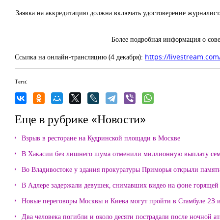
Заявка на аккредитацию должна включать удостоверение журналиста
Более подробная информация о со
Ссылка на онлайн-трансляцию (4 декабря):
https://livestream.co
Теги:
Еще в рубрике «Новости»
Взрыв в ресторане на Кудринской площади в Москве
В Хакасии без лишнего шума отменили миллионную выплату се
Во Владивостоке у здания прокуратуры Приморья открыли памя
В Адлере задержали девушек, снимавших видео на фоне горящей
Новые переговоры Москвы и Киева могут пройти в Стамбуле 23 
Два человека погибли и около десяти пострадали после ночной а