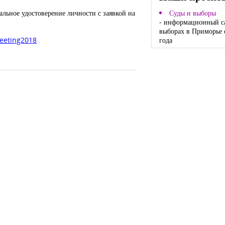
льное удостоверение личности с заявкой на
Суды и выборы
- информационный с
выборах в Приморье 
meeting2018
года