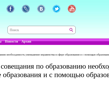
ы
Новости
Архив
ванию необходимость уменьшение неравенства в сфере образования и с помощью образован
 совещания по образованию необх
е образования и с помощью образо