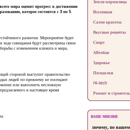
Земля-кормилица
всего мира оценят прогресс в достижении
азованию, которое состоится с 3 по 5
Вселенная
Салон красоты
Вкусные рецепты
устойчивого развития. Мероприятие будет
Спорт
в ходе совещания будут рассмотрены связи
 борьбы с изменением климата и мира,
АВтобан
Здоровье
Посиделки
ющей стороной выступит правительство
лодых людей по-прежнему не посещают
Hi-tech
едложение или выполнить несложную
предлагаемого в настоящее время
Ремонт и строитель
сы:
ВАШЕ МНЕНИЕ
почему, по вашем