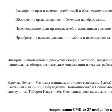
·
Расширение прав и возможностей людей и обеспечение инклюз
·
Обеспечение права мигрантов и беженцев на образование;
·
Переосмысление роли преподавателей в меняющихся условиях
·
Приобретение навыков для жизни и работы и переподготовка.
Информационной основой дискуссии станут, в частности, недавно
национальные обзоры
, региональные консультации и текущая рабо
Королева Бельгии Матильда официально откроет совещание 4 декабр
Стефанией Джаннини, Председателем Экономического и Социальног
спорту г-ном Тибором Наврачичем. С основным докладом выступит
Аккредитация СМИ
до
27 ноября (до 