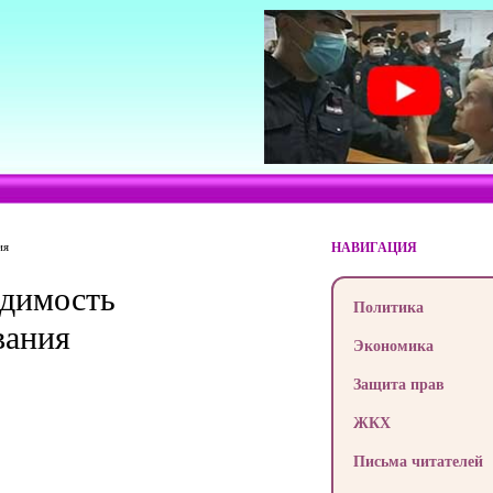
ия
НАВИГАЦИЯ
одимость
Политика
вания
Экономика
Защита прав
ЖКХ
Письма читателей