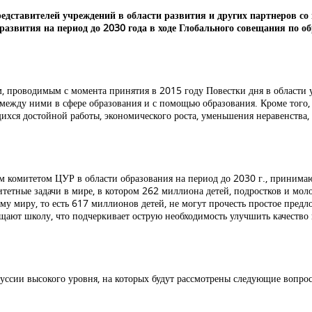
дставителей учреждений в области развития и других партнеров со 
азвития на период до 2030 года в ходе Глобального совещания по обр
, проводимым с момента принятия в 2015 году Повестки дня в области 
ежду ними в сфере образования и с помощью образования. Кроме того, 
щихся достойной работы, экономического роста, уменьшения неравенства,
комитетом ЦУР в области образования на период до 2030 г., принима
итетные задачи в мире, в котором 262 миллиона детей, подростков и мо
сему миру, то есть 617 миллионов детей, не могут прочесть простое пр
щают школу, что подчеркивает острую необходимость улучшить качество 
уссии высокого уровня, на которых будут рассмотрены следующие вопро