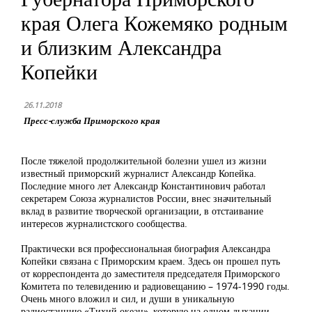
края Олега Кожемяко родным
и близким Александра
Копейки
26.11.2018
Пресс-служба Приморского края
После тяжелой продолжительной болезни ушел из жизни
известный приморский журналист Александр Копейка.
Последние много лет Александр Константинович работал
секретарем Союза журналистов России, внес значительный
вклад в развитие творческой организации, в отстаивание
интересов журналистского сообщества.
Практически вся профессиональная биография Александра
Копейки связана с Приморским краем. Здесь он прошел путь
от корреспондента до заместителя председателя Приморского
Комитета по телевидению и радиовещанию – 1974-1990 годы.
Очень много вложил и сил, и души в уникальную
радиостанцию «Тихий океан», которую на одном дыхании