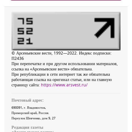
© Арсеньевские вести, 1992—2022. Индекс подписки:
П2436
При перепечатке и при другом использовании материалов,
ссылка на «Арсеньевские вести» обязательна.
При републикации в сети интернет так же обязательна
работающая ссылка на оригинал статьи, или на главную
страницу сайта:
https://www.arsvest.ru/
Почтовый адрес:
690091
, г.
Владивосток
,
Приморский край
,
Россия
.
Переулок Шевченко
, дом 9, 27
Редакция газеты
«
Арсеньевские вести
»: