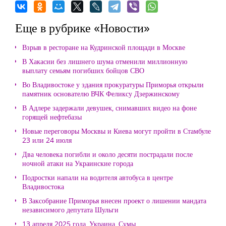
Еще в рубрике «Новости»
Взрыв в ресторане на Кудринской площади в Москве
В Хакасии без лишнего шума отменили миллионную
выплату семьям погибших бойцов СВО
Во Владивостоке у здания прокуратуры Приморья открыли
памятник основателю ВЧК Феликсу Дзержинскому
В Адлере задержали девушек, снимавших видео на фоне
горящей нефтебазы
Новые переговоры Москвы и Киева могут пройти в Стамбуле
23 или 24 июля
Два человека погибли и около десяти пострадали после
ночной атаки на Украинские города
Подростки напали на водителя автобуса в центре
Владивостока
В Заксобрание Приморья внесен проект о лишении мандата
независимого депутата Шульги
13 апреля 2025 года, Украина, Сумы.