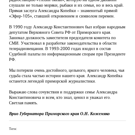
слушали не только моряки, рыбаки и их семьи, но и весь край.
Прямая заслуга Александра Копейки – знаменитый прямой
«Эфир-105», ставший откровением и символом перемен.
В 1990 году Александр Константинович был избран народным
депутатом Верховного Совета РФ от Приморского края.
Занимал должность заместителя председателя комитета по
СМИ. Участвовал в разработке законодательства в области
телерадиовещания. В 1993-2000 годах входил в состав
Судебной палаты по информационным спорам при Президенте
РФ.
Мы потеряли очень достойного, цельного, яркого человека, чья
судьба стала частью истории нашего края. Александр Копейка
останется легендой приморской журналистики.
Выражаю слова сочувствия и поддержки семье Александра
Константиновича и всем, кто знал, ценил и уважал его.
Светлая память.
Врио Губернатора Приморского края О.Н. Кожемяко
Теги: