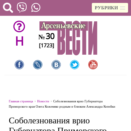
РУБРИКИ
30
№
H
[1723]
Главная страница
Новости
Соболезнования врио Губернатора
Приморского края Олега Кожемяко родным и близким Александра Копейки
Соболезнования врио
Губернатора Приморского