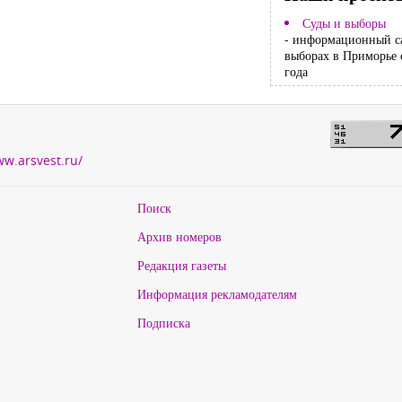
Суды и выборы
- информационный с
выборах в Приморье 
года
ww.arsvest.ru/
Поиск
Архив номеров
Редакция газеты
Информация рекламодателям
Подписка