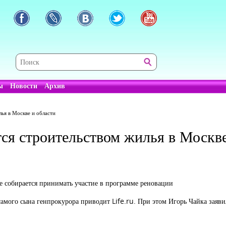
ы
Новости
Архив
ья в Москве и области
ся строительством жилья в Москве
е собирается принимать участие в программе реновации
самого сына генпрокурора приводит Life.ru. При этом Игорь Чайка заяви