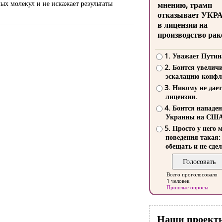
ых молекул и не искажает результаты
мнению, трамп
отказывает УКР
в лицензии на
производство рак
1. Уважает Путин
2. Боится увелич
эскалацию конфл
3. Никому не дает
лицензии.
4. Боится нападе
Украины на СШ
5. Просто у него 
поведения такая:
обещать и не сдел
Всего проголосовало
1 человек
Прошлые опросы
Наши проект