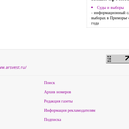
Суды и выборы
- информационный с
выборах в Приморье 
года
ww.arsvest.ru/
Поиск
Архив номеров
Редакция газеты
Информация рекламодателям
Подписка