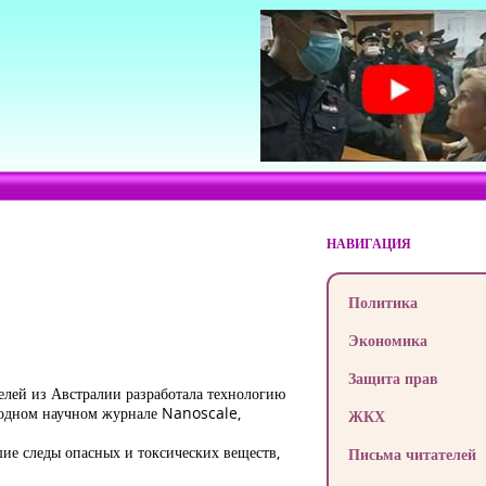
НАВИГАЦИЯ
Политика
Экономика
Защита прав
елей из Австралии разработала технологию
ародном научном журнале Nanoscale,
ЖКХ
шие следы опасных и токсических веществ,
Письма читателей