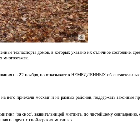
ные техпаспорта домов, в которых указано их отличное состояние, сре
ых многоэтажек.
лушания на 22 ноября, но отказывает в НЕМЕДЛЕННЫХ обеспечительных м
 на него приехали москвичи из разных районов, поддержать законные пр
ан митинг “за снос”, заявительницей митинга, по чистейшему совпадению
енная на других спойлерских митингах.