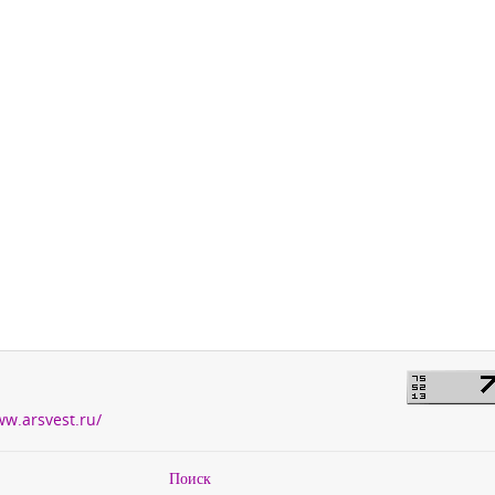
ww.arsvest.ru/
Поиск