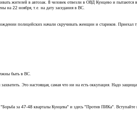
ивать жителей в автозак. 8 человек отвезли в ОВД Кунцево и пытаются 
ы на 22 ноября, т.е. на дату заседания в ВС.
ождении полицейских начали скручивать женщин и стариков. Приехал тр
олжны быть в ВС.
ахватить. Это настоящая, самая что ни на есть оккупация. Надо защища
Борьба за 47-48 кварталы Кунцева" и здесь "Против ПИКа". Вступайте в 