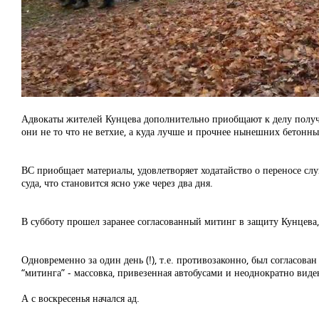
Адвокаты жителей Кунцева дополнительно приобщают к делу получен
они не то что не ветхие, а куда лучше и прочнее нынешних бетонн
ВС приобщает материалы, удовлетворяет ходатайство о переносе с
суда, что становится ясно уже через два дня.
В субботу прошел заранее согласованный митинг в защиту Кунцева,
Одновременно за один день (!), т.е. противозаконно, был согласов
“митинга” - массовка, привезенная автобусами и неоднократно вид
А с воскресенья начался ад.