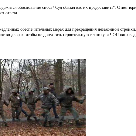
ержится обоснование сноса? Суд обязал вас их предоставить”. Ответ юр
от ответа.
емедленных обеспечительных мерах для прекращения незаконной стройки
ют во дворах, чтобы не допустить строительную технику, а ЧОПовцы вед