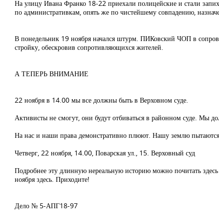
На улицу Ивана Франко 18-22 приехали полицейские и стали запих
по административкам, опять же по чистейшему совпадению, назначен
В понедельник 19 ноября начался штурм. ПИКовский ЧОП в сопров
стройку, обескровив сопротивляющихся жителей.
А ТЕПЕРЬ ВНИМАНИЕ
22 ноября в 14.00 мы все должны быть в Верховном суде.
Активисты не смогут, они будут отбиваться в районном суде. Мы д
На нас и наши права демонстративно плюют. Нашу землю пытаются з
Четверг, 22 ноября, 14.00, Поварская ул., 15. Верховный суд
Подробнее эту длинную нереальную историю можно почитать здесь "
ноября здесь. Приходите!
Дело № 5-АПГ18-97