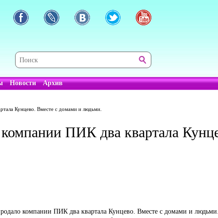
ы
Новости
Архив
ртала Кунцево. Вместе с домами и людьми.
компании ПИК два квартала Кунце
 продало компании ПИК два квартала Кунцево. Вместе с домами и людьм