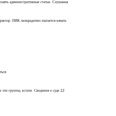
впаять административные статьи. Слушанья
актор. ПИК лихорадочно пытается начать
ться.
эти группы, кстати. Сведения о суде 22