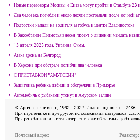
Новые переговоры Москвы и Киева могут пройти в Стамбуле 23 
Два человека погибли и около десяти пострадали после ночной а
Подростки напали на водителя автобуса в центре Владивостока
В Заксобрание Приморья внесен проект о лишении мандата неза
13 апреля 2025 года, Украина, Сумы.
Атака дрона на Белгород
В Херсоне при обстреле погибли два человека
С ПРИСТАВКОЙ "АМУРСКИЙ"
Защитника ребенка избили и обстреляли в Приморье
Автомобиль с рыбаками утонул в Амурском заливе
© Арсеньевские вести, 1992—2022. Индекс подписки: П2436
При перепечатке и при другом использовании материалов, ссылка
При републикации в сети интернет так же обязательна работающа
Почтовый адрес:
Редактор: