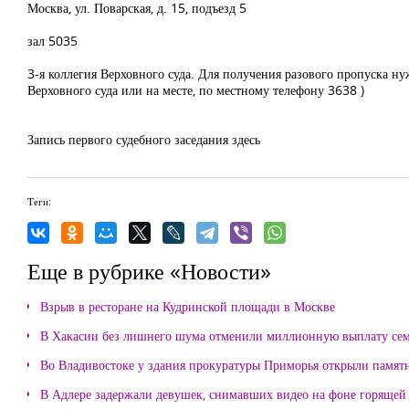
Москва, ул. Поварская, д. 15, подъезд 5
зал 5035
3-я коллегия Верховного суда. Для получения разового пропуска н
Верховного суда или на месте, по местному телефону 3638 )
Запись первого судебного заседания здесь
Теги:
Еще в рубрике «Новости»
Взрыв в ресторане на Кудринской площади в Москве
В Хакасии без лишнего шума отменили миллионную выплату се
Во Владивостоке у здания прокуратуры Приморья открыли памя
В Адлере задержали девушек, снимавших видео на фоне горящей