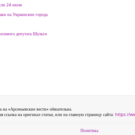
или 24 июля
таки на Украинские города
висимого депутата Шульги
 на «Арсеньевские вести» обязательна.
я ссылка на оригинал статьи, или на главную страницу сайта:
https://w
Политика