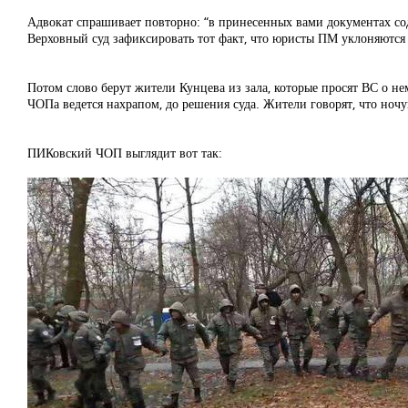
Адвокат спрашивает повторно: “в принесенных вами документах сод
Верховный суд зафиксировать тот факт, что юристы ПМ уклоняются 
Потом слово берут жители Кунцева из зала, которые просят ВС о н
ЧОПа ведется нахрапом, до решения суда. Жители говорят, что ночу
ПИКовский ЧОП выглядит вот так: