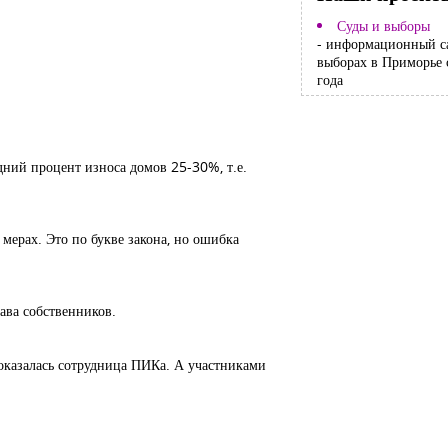
Суды и выборы
- информационный с
выборах в Приморье 
года
дний процент износа домов 25-30%, т.е.
ерах. Это по букве закона, но ошибка
ава собственников.
, оказалась сотрудница ПИКа. А участниками