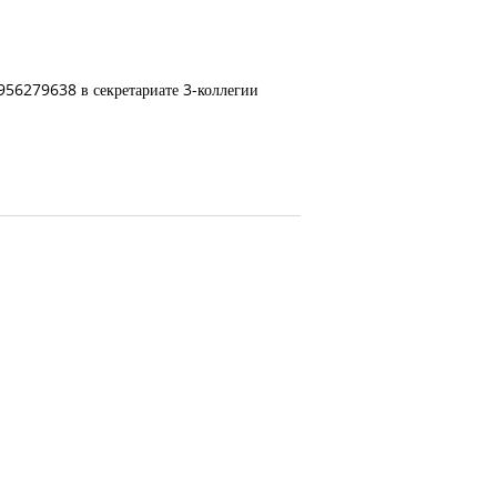
4956279638 в секретариате 3-коллегии