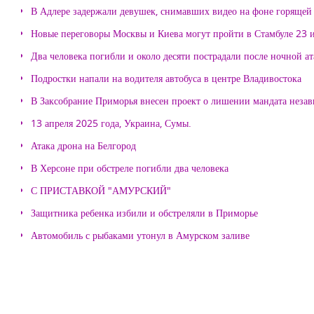
В Адлере задержали девушек, снимавших видео на фоне горящей
Новые переговоры Москвы и Киева могут пройти в Стамбуле 23 
Два человека погибли и около десяти пострадали после ночной а
Подростки напали на водителя автобуса в центре Владивостока
В Заксобрание Приморья внесен проект о лишении мандата неза
13 апреля 2025 года, Украина, Сумы.
Атака дрона на Белгород
В Херсоне при обстреле погибли два человека
С ПРИСТАВКОЙ "АМУРСКИЙ"
Защитника ребенка избили и обстреляли в Приморье
Автомобиль с рыбаками утонул в Амурском заливе