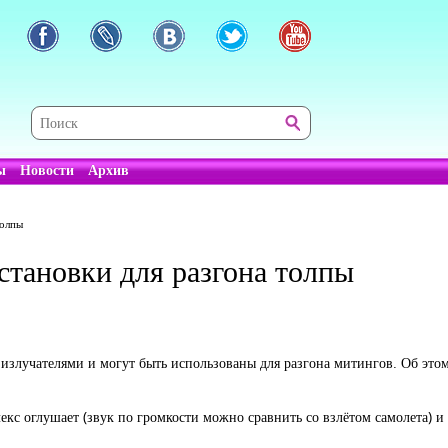
ы
Новости
Архив
толпы
становки для разгона толпы
 излучателями и могут быть использованы для разгона митингов. Об это
кс оглушает (звук по громкости можно сравнить со взлётом самолета) и 