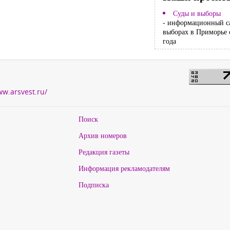
Суды и выборы
- информационный с
выборах в Приморье 
года
ww.arsvest.ru/
Поиск
Архив номеров
Редакция газеты
Информация рекламодателям
Подписка