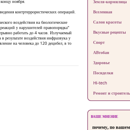
концу ноября.
Земля-кормилица
оведения контртеррористических операций.
Вселенная
Салон красоты
ческого воздействия на биологические
х реакций у нарушителей правопорядка"
Вкусные рецепты
ерывно работать до 4 часов. Излучаемый
 в результате воздействия инфразвука у
Спорт
вление на человека до 120 децибел, в то
АВтобан
Здоровье
Посиделки
Hi-tech
Ремонт и строитель
ВАШЕ МНЕНИЕ
почему, по вашем