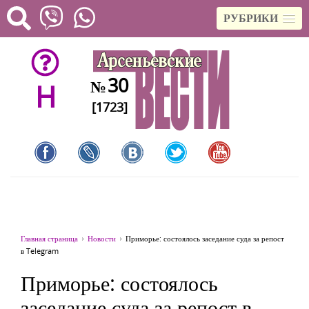
РУБРИКИ
30
№
H
[1723]
Главная страница
Новости
Приморье: состоялось заседание суда за репост
в Telegram
Приморье: состоялось
заседание суда за репост в