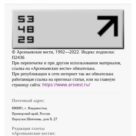
© Арсеньевские вести, 1992—2022. Индекс подписки:
П2436
При перепечатке и при другом использовании материалов,
ссылка на «Арсеньевские вести» обязательна.
При републикации в сети интернет так же обязательна
работающая ссылка на оригинал статьи, или на главную
страницу сайта:
https://www.arsvest.ru/
Почтовый адрес:
690091
, г.
Владивосток
,
Приморский край
,
Россия
.
Переулок Шевченко
, дом 9, 27
Редакция газеты
«
Арсеньевские вести
»: