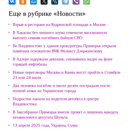
Еще в рубрике «Новости»
Взрыв в ресторане на Кудринской площади в Москве
В Хакасии без лишнего шума отменили миллионную
выплату семьям погибших бойцов СВО
Во Владивостоке у здания прокуратуры Приморья открыли
памятник основателю ВЧК Феликсу Дзержинскому
В Адлере задержали девушек, снимавших видео на фоне
горящей нефтебазы
Новые переговоры Москвы и Киева могут пройти в Стамбуле
23 или 24 июля
Два человека погибли и около десяти пострадали после
ночной атаки на Украинские города
Подростки напали на водителя автобуса в центре
Владивостока
В Заксобрание Приморья внесен проект о лишении мандата
независимого депутата Шульги
13 апреля 2025 года, Украина, Сумы.