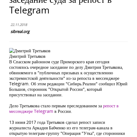
Telegram
22.11.2018
sibreal.org
Дмитрий Третьяков
В Спасском районном суде Приморского края сегодня
состоялось очередное заседание по делу Дмитрия Третьякова,
обвиняемого в "публичных призывах к осуществлению
экстремистской деятельности" из-за репоста в мессенджере
Telegram. Об этом редакции "Сибирь.Реалии" сообщил Юрий
Большов, сторонник "Открытой России", который
присутствовал на заседании.
Дело Третьякова стало первым преследованием за
репост в
мессенджере Telegram
в России.
13 июня 2017 года Третьяков сделал репост записи
журналиста Аркадия Бабченко из его телеграм-канала в
открытую телеграм-группу "Операция "Утка", где сторонники