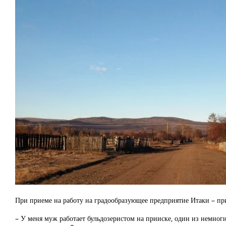
При приеме на работу на градообразующее предприятие Итаки – пр
– У меня муж работает бульдозеристом на прииске, один из немноги