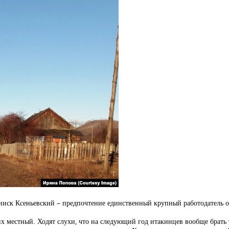
ииск Ксеньевский – предпочтение единственный крупный работодатель 
х местный. Ходят слухи, что на следующий год итакинцев вообще брать т