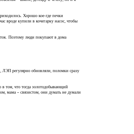
приходилось. Хорошо кое-где печки
час вроде купили в кочегарку насос, чтобы
суток. Поэтому люди покупают в дома
й, ЛЭП регулярно обновляли, поломки сразу
ло в том, что тогда золотодобывающий
гом, мама – связистом, они думать не думали