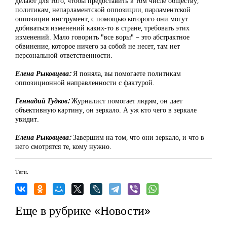
делают для того, чтобы предоставить в том числе обществу,
политикам, непарламентской оппозиции, парламентской
оппозиции инструмент, с помощью которого они могут
добиваться изменений каких-то в стране, требовать этих
изменений. Мало говорить "все воры" – это абстрактное
обвинение, которое ничего за собой не несет, там нет
персональной ответственности.
Елена Рыковцева:
Я поняла, вы помогаете политикам
оппозиционной направленности с фактурой.
Геннадий Гудков:
Журналист помогает людям, он дает
объективную картину, он зеркало. А уж кто чего в зеркале
увидит.
Елена Рыковцева:
Завершим на том, что они зеркало, и что в
него смотрятся те, кому нужно.
Теги:
Еще в рубрике «Новости»