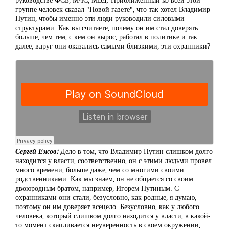
группе человек сказал "Новой газете", что так хотел Владимир
Путин, чтобы именно эти люди руководили силовыми
структурами. Как вы считаете, почему он им стал доверять
больше, чем тем, с кем он вырос, работал в политике и так
далее, вдруг они оказались самыми близкими, эти охранники?
Сергей Ежов:
Дело в том, что Владимир Путин слишком долго
находится у власти, соответственно, он с этими людьми провел
много времени, больше даже, чем со многими своими
родственниками. Как мы знаем, он не общается со своим
двоюродным братом, например, Игорем Путиным. С
охранниками они стали, безусловно, как родные, я думаю,
поэтому он им доверяет всецело. Безусловно, как у любого
человека, который слишком долго находится у власти, в какой-
то момент скапливается неуверенность в своем окружении,