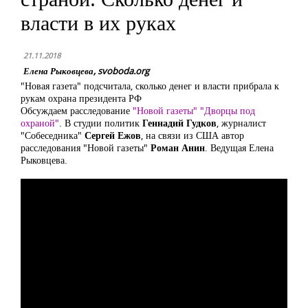
власти в их руках
21.11.2018
Елена Рыковцева, svoboda.org
"Новая газета" подсчитала, сколько денег и власти прибрала к
рукам охрана президента РФ
Обсуждаем расследование
"Новой газеты" "Дворцы под
охраной"
. В студии политик
Геннадий Гудков
, журналист
"Собеседника"
Сергей Ежов
, на связи из США автор
расследования "Новой газеты"
Роман Анин
. Ведущая Елена
Рыковцева.