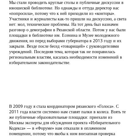
Мы стали проводить круглые столы и публичные дискуссии в
юношеской библиотеке. Но однажды и оттуда директор нас
«попросила», потому что к ней приходили из «конторы».
Участники и журналисты как-то пришли на дискуссию, а света
нет: мол, технические проблемы. На тот день был назначен
разговор о демографии в Рязанской области. Потом у нас были
площадки в библиотеке им. Есенина и Музее молодежного
движения, но перед выборами губернатора в 2013 году и их
закрыли. Везде после бесед «товарищей» с руководителями
учреждений. Последняя тема, которая так не понравилась
региональным властям, касалась необходимости изменений в
избирательном законодательстве.
В 2009 году я стала координатором рязанского «Голоса». С
2011 года власти системно нам ставят палки в колеса. Взять те
же публичные образовательные площадки: приехали из
Москвы эксперты для обсуждения проекта «Избирательного
Кодекса» — в «Форуме» нам отказали в оплаченном
помещении, потому что якобы к ним внезапная проверка