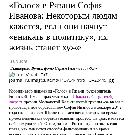
«Голос» в Рязани София
Иванова: Некоторым людям
кажется, если они начнут
«вникать в политику», их
жизнь станет хуже
21.11.2018
Екатерина Вулих, фото Сергея Газетова, «7x7»
Координатор движения «Голос» в Рязани, руководитель
Рязанской Школы прав человека и
Школы наблюдателей
,
лауреат
премии Московской Хельсинкской группы «за вклад в
правозащитное образование» София Иванова в декабре 2018
года снова откроет Школу прав человека, которая на время
приостанавливала образовательный процесс. На днях начнется
набор слушателей. О том, зачем в России нужно знать свои
права, как меняются способы фальсификации во время
выборов, о «госдеповском» финансировании «Голоса» и