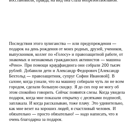
Последствия этого хулиганства — или предупреждения —
подарок на день рождения от моих родных, друзей, учеников,
выпускников, коллег по «Голосу» и правозащитной работе, от
знакомых и незнакомых гражданских активистов — машина
«Рено». При помощи краудфандинга они собрали 200 тысяч
рублей. Добавили дети и Александр Федорович [Александр
Бехтольд — правозащитник, супруг Софии Ивановой]. В
салоне, когда узнали, что на машину собирали чуть ли не всем
городом, сделали большую скидку. Я до сих пор не могу об
этом спокойно говорить. Сейчас появятся слезы. Когда увидела
подарок, когда мне показали открытку с десятками подписей,
заплакала. И когда рассказываю, тоже плачу. Это удивительно,
как мне везет на хороших людей, я счастливый человек. И
обязательно — просто обязательно! — надо написать, что я
очень благодарна за подарок.