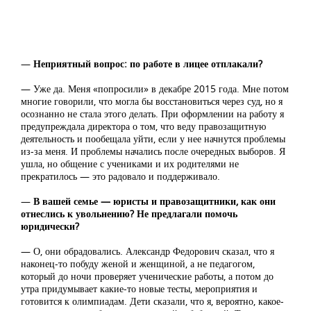
—
Неприятный вопрос: по работе в лицее отплакали?
— Уже да. Меня «попросили» в декабре 2015 года. Мне потом
многие говорили, что могла бы восстановиться через суд, но я
осознанно не стала этого делать. При оформлении на работу я
предупреждала директора о том, что веду правозащитную
деятельность и пообещала уйти, если у нее начнутся проблемы
из-за меня. И проблемы начались после очередных выборов. Я
ушла, но общение с учениками и их родителями не
прекратилось — это радовало и поддерживало.
—
В вашей семье — юристы и правозащитники, как они
отнеслись к увольнению? Не предлагали помочь
юридически?
— О, они обрадовались. Александр Федорович сказал, что я
наконец-то побуду женой и женщиной, а не педагогом,
который до ночи проверяет ученические работы, а потом до
утра придумывает какие-то новые тесты, мероприятия и
готовится к олимпиадам. Дети сказали, что я, вероятно, какое-