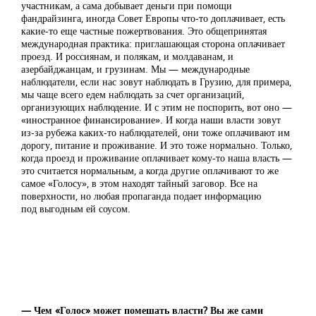
участникам, а сама добывает деньги при помощи
фандрайзинга, иногда Совет Европы что-то доплачивает, есть
какие-то еще частные пожертвования. Это общепринятая
международная практика: приглашающая сторона оплачивает
проезд. И россиянам, и полякам, и молдаванам, и
азербайджанцам, и грузинам. Мы — международные
наблюдатели, если нас зовут наблюдать в Грузию, для примера,
мы чаще всего едем наблюдать за счет организаций,
организующих наблюдение. И с этим не поспорить, вот оно —
«иностранное финансирование». И когда наши власти зовут
из-за рубежа каких-то наблюдателей, они тоже оплачивают им
дорогу, питание и проживание. И это тоже нормально. Только,
когда проезд и проживание оплачивает кому-то наша власть —
это считается нормальным, а когда другие оплачивают то же
самое «Голосу», в этом находят тайный заговор. Все на
поверхности, но любая пропаганда подает информацию
под выгодным ей соусом.
— Чем «Голос» может помешать власти? Вы же сами