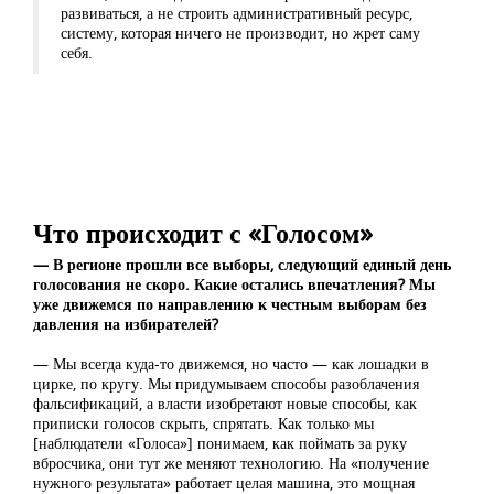
развиваться, а не строить административный ресурс,
систему, которая ничего не производит, но жрет саму
себя.
Что происходит с «Голосом»
— В регионе прошли все выборы, следующий единый день
голосования не скоро. Какие остались впечатления? Мы
уже движемся по направлению к честным выборам без
давления на избирателей?
— Мы всегда куда-то движемся, но часто — как лошадки в
цирке, по кругу. Мы придумываем способы разоблачения
фальсификаций, а власти изобретают новые способы, как
приписки голосов скрыть, спрятать. Как только мы
[наблюдатели «Голоса»] понимаем, как поймать за руку
вбросчика, они тут же меняют технологию. На «получение
нужного результата» работает целая машина, это мощная