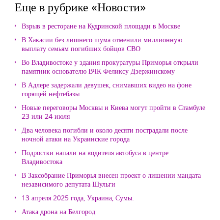
Еще в рубрике «Новости»
Взрыв в ресторане на Кудринской площади в Москве
В Хакасии без лишнего шума отменили миллионную
выплату семьям погибших бойцов СВО
Во Владивостоке у здания прокуратуры Приморья открыли
памятник основателю ВЧК Феликсу Дзержинскому
В Адлере задержали девушек, снимавших видео на фоне
горящей нефтебазы
Новые переговоры Москвы и Киева могут пройти в Стамбуле
23 или 24 июля
Два человека погибли и около десяти пострадали после
ночной атаки на Украинские города
Подростки напали на водителя автобуса в центре
Владивостока
В Заксобрание Приморья внесен проект о лишении мандата
независимого депутата Шульги
13 апреля 2025 года, Украина, Сумы.
Атака дрона на Белгород