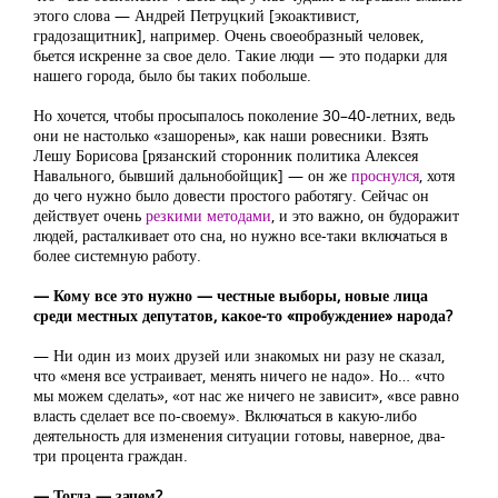
этого слова — Андрей Петруцкий [экоактивист,
градозащитник], например. Очень своеобразный человек,
бьется искренне за свое дело. Такие люди — это подарки для
нашего города, было бы таких побольше.
Но хочется, чтобы просыпалось поколение 30–40-летних, ведь
они не настолько «зашорены», как наши ровесники. Взять
Лешу Борисова [рязанский сторонник политика Алексея
Навального, бывший дальнобойщик] — он же
проснулся
, хотя
до чего нужно было довести простого работягу. Сейчас он
действует очень
резкими методами
, и это важно, он будоражит
людей, расталкивает ото сна, но нужно все-таки включаться в
более системную работу.
— Кому все это нужно — честные выборы, новые лица
среди местных депутатов, какое-то «пробуждение» народа?
— Ни один из моих друзей или знакомых ни разу не сказал,
что «меня все устраивает, менять ничего не надо». Но… «что
мы можем сделать», «от нас же ничего не зависит», «все равно
власть сделает все по-своему». Включаться в какую-либо
деятельность для изменения ситуации готовы, наверное, два-
три процента граждан.
— Тогда — зачем?