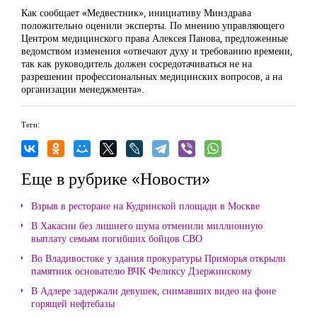
Как сообщает «Медвестник», инициативу Минздрава
положительно оценили эксперты. По мнению управляющего
Центром медицинского права Алексея Панова, предложенные
ведомством изменения «отвечают духу и требованию времени,
так как руководитель должен сосредотачиваться не на
разрешении профессиональных медицинских вопросов, а на
организации менеджмента».
Теги:
Еще в рубрике «Новости»
Взрыв в ресторане на Кудринской площади в Москве
В Хакасии без лишнего шума отменили миллионную
выплату семьям погибших бойцов СВО
Во Владивостоке у здания прокуратуры Приморья открыли
памятник основателю ВЧК Феликсу Дзержинскому
В Адлере задержали девушек, снимавших видео на фоне
горящей нефтебазы