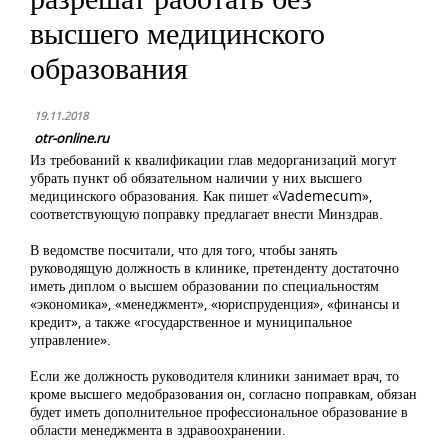
высшего медицинского
образования
19.11.2018
otr-online.ru
Из требований к квалификации глав медорганизаций могут
убрать пункт об обязательном наличии у них высшего
медицинского образования. Как пишет «Vademecum»,
соответствующую поправку предлагает внести Минздрав.
В ведомстве посчитали, что для того, чтобы занять
руководящую должность в клинике, претенденту достаточно
иметь диплом о высшем образовании по специальностям
«экономика», «менеджмент», «юриспруденция», «финансы и
кредит», а также «государственное и муниципальное
управление».
Если же должность руководителя клиники занимает врач, то
кроме высшего медобразования он, согласно поправкам, обязан
будет иметь дополнительное профессиональное образование в
области менеджмента в здравоохранении.