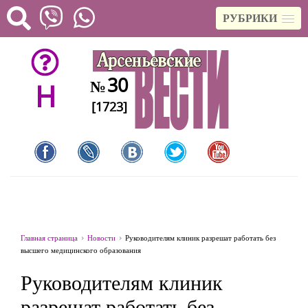
РУБРИКИ
30
№
H
[1723]
Главная страница
Новости
Руководителям клиник разрешат работать без
высшего медицинского образования
Руководителям клиник
разрешат работать без