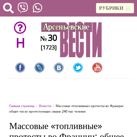
РУБРИКИ
30
№
H
[1723]
Главная страница
Новости
Массовые «топливные» протесты во Франции:
общее число протестующих свыше 240 тыс человек
Массовые «топливные»
протесты во Франции: общее