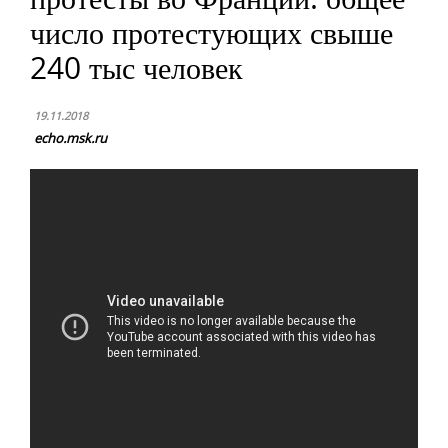
число протестующих свыше
240 тыс человек
19.11.2018
echo.msk.ru