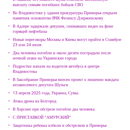
выплату семьям погибших бойцов СВО
Во Владивостоке у здания прокуратуры Приморья открыли
памятник основателю ВЧК Феликсу Дзержинскому
В Адлере задержали девушек, снимавших видео на фоне
горящей нефтебазы
Новые переговоры Москвы и Киева могут пройти в Стамбуле
23 или 24 июля
Два человека погибли и около десяти пострадали после
ночной атаки на Украинские города
Подростки напали на водителя автобуса в центре
Владивостока
В Заксобрание Приморья внесен проект о лишении мандата
независимого депутата Шульги
13 апреля 2025 года, Украина, Сумы.
Атака дрона на Белгород
В Херсоне при обстреле погибли два человека
С ПРИСТАВКОЙ "АМУРСКИЙ"
Защитника ребенка избили и обстреляли в Приморье