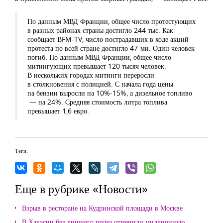
По данным МВД Франции, общее число протестующих
в разных районах страны достигло 244 тыс. Как
сообщает ВFM-TV, число пострадавших в ходе акций
протеста по всей стране достигло 47-ми. Один человек
погиб. По данным МВД Франции, общее число
митингующих превышает 120 тысяч человек.
В нескольких городах митинги переросли
в столкновения с полицией. С начала года цены
на бензин выросли на 10%-15%, а дизельное топливо
— на 24%. Средняя стоимость литра топлива
превышает 1,6 евро.
Теги:
Еще в рубрике «Новости»
Взрыв в ресторане на Кудринской площади в Москве
В Хакасии без лишнего шума отменили миллионную