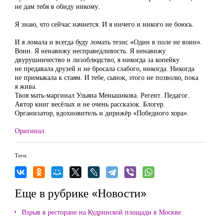
не дам тебя в обиду никому.
Я знаю, что сейчас начнется. И я ничего и никого не боюсь.
И я ломала и всегда буду ломать тезис «Один в поле не воин».
Воин. Я ненавижу несправедливость. Я ненавижу
двурушничество и лизоблюдство, я никогда за копейку
не предавала друзей и не бросала слабого, никогда. Никогда
не примыкала к стаям. И тебе, сынок, этого не позволю, пока
я жива.
Твоя мать-маргинал Ульяна Меньшикова. Регент. Педагог.
Автор книг весёлых и не очень рассказок. Блогер.
Организатор, вдохновитель и дирижёр «Победного хора».
Оригинал
Теги:
Еще в рубрике «Новости»
Взрыв в ресторане на Кудринской площади в Москве