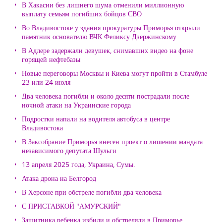
В Хакасии без лишнего шума отменили миллионную
выплату семьям погибших бойцов СВО
Во Владивостоке у здания прокуратуры Приморья открыли
памятник основателю ВЧК Феликсу Дзержинскому
В Адлере задержали девушек, снимавших видео на фоне
горящей нефтебазы
Новые переговоры Москвы и Киева могут пройти в Стамбуле
23 или 24 июля
Два человека погибли и около десяти пострадали после
ночной атаки на Украинские города
Подростки напали на водителя автобуса в центре
Владивостока
В Заксобрание Приморья внесен проект о лишении мандата
независимого депутата Шульги
13 апреля 2025 года, Украина, Сумы.
Атака дрона на Белгород
В Херсоне при обстреле погибли два человека
С ПРИСТАВКОЙ "АМУРСКИЙ"
Защитника ребенка избили и обстреляли в Приморье