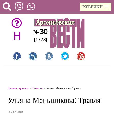
РУБРИКИ
30
№
H
[1723]
Главная страница
Новости
Ульяна Меньшикова: Травля
Ульяна Меньшикова: Травля
19.11.2018