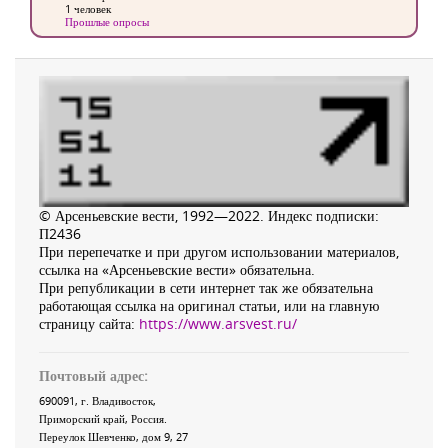
1 человек
Прошлые опросы
© Арсеньевские вести, 1992—2022. Индекс подписки:
П2436
При перепечатке и при другом использовании материалов,
ссылка на «Арсеньевские вести» обязательна.
При републикации в сети интернет так же обязательна
работающая ссылка на оригинал статьи, или на главную
страницу сайта:
https://www.arsvest.ru/
Почтовый адрес:
690091
, г.
Владивосток
,
Приморский край
,
Россия
.
Переулок Шевченко
, дом 9, 27