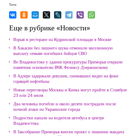
Теги:
Еще в рубрике «Новости»
Взрыв в ресторане на Кудринской площади в Москве
В Хакасии без лишнего шума отменили миллионную
выплату семьям погибших бойцов СВО
Во Владивостоке у здания прокуратуры Приморья открыли
памятник основателю ВЧК Феликсу Дзержинскому
В Адлере задержали девушек, снимавших видео на фоне
горящей нефтебазы
Новые переговоры Москвы и Киева могут пройти в Стамбуле
23 или 24 июля
Два человека погибли и около десяти пострадали после
ночной атаки на Украинские города
Подростки напали на водителя автобуса в центре
Владивостока
В Заксобрание Приморья внесен проект о лишении мандата