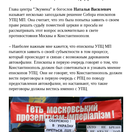
Глава центра "Экумена" и богослов
Наталья Василевич
называет несколько запоздалым решение Собора епископов
УПЦ МП. Она считает, что это была попытка заявить о своем
праве решать судьбу поместной церкви и просьба не
рассматривать этот вопрос исключительно в свете
противостояния Москвы и Константинополя.
– Наиболее важным мне кажется, что епископы УПЦ МП
пытаются заявить о своей субъектности в том процессе,
который происходит и связан с возможным дарованием
автокефалии. Епископы в первую очередь говорят о том, что
Константинополь должен был советоваться и узнавать мнение
епископов УПЦ. Они не говорят, что Константинополь должен
вести переговоры в первую очередь с РПЦ по поводу
предоставления автокефалии, но настаивают, что такие
переговоры должны вестись именно с УПЦ.