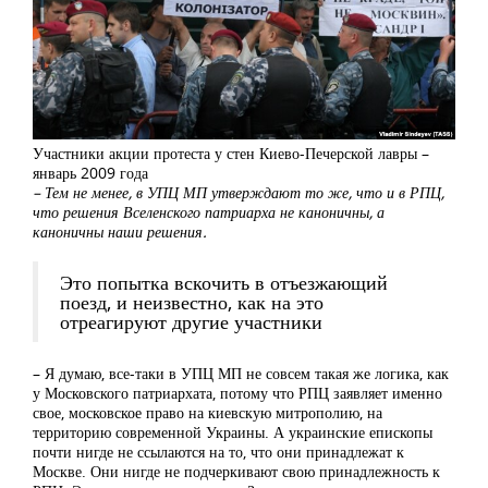
Участники акции протеста у стен Киево-Печерской лавры –
январь 2009 года
– Тем не менее, в УПЦ МП утверждают то же, что и в РПЦ,
что решения Вселенского патриарха не каноничны, а
каноничны наши решения.
Это попытка вскочить в отъезжающий
поезд, и неизвестно, как на это
отреагируют другие участники
– Я думаю, все-таки в УПЦ МП не совсем такая же логика, как
у Московского патриархата, потому что РПЦ заявляет именно
свое, московское право на киевскую митрополию, на
территорию современной Украины. А украинские епископы
почти нигде не ссылаются на то, что они принадлежат к
Москве. Они нигде не подчеркивают свою принадлежность к