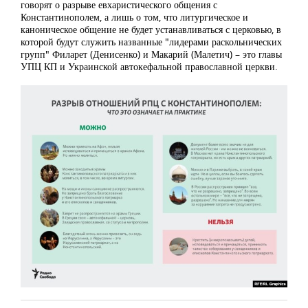
говорят о разрыве евхаристического общения с
Константинополем, а лишь о том, что литургическое и
каноническое общение не будет устанавливаться с церковью, в
которой будут служить названные "лидерами раскольнических
групп" Филарет (Денисенко) и Макарий (Малетич) – это главы
УПЦ КП и Украинской автокефальной православной церкви.