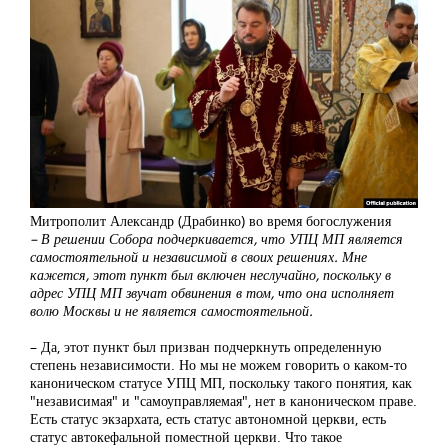
Митрополит Александр (Драбинко) во время богослужения
– В решении Собора подчеркивается, что УПЦ МП является
самостоятельной и независимой в своих решениях. Мне
кажется, этот пункт был включен неслучайно, поскольку в
адрес УПЦ МП звучат обвинения в том, что она исполняет
волю Москвы и не является самостоятельной.
– Да, этот пункт был призван подчеркнуть определенную
степень независимости. Но мы не можем говорить о каком-то
каноническом статусе УПЦ МП, поскольку такого понятия, как
"независимая" и "самоуправляемая", нет в каноническом праве.
Есть статус экзархата, есть статус автономной церкви, есть
статус автокефальной поместной церкви. Что такое