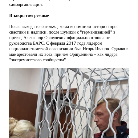
самоорганизации.
В закрытом режиме
После выхода телефильма, когда вспомнили историю про
свастики и надписи, после шумихи с "германизацией" в
прессе, Александр Оршулевич официально отошел от
руководства БАРС. С февраля 2017 года лидером
националистической организации был Игорь Иванов. Однако в
мае арестовали их всех, причем Оршулевича – как лидера
"экстремистского сообщества".