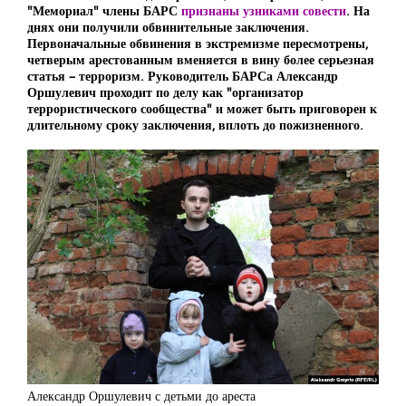
"Мемориал" члены БАРС
признаны узниками совести
. На
днях они получили обвинительные заключения.
Первоначальные обвинения в экстремизме пересмотрены,
четверым арестованным вменяется в вину более серьезная
статья – терроризм. Руководитель БАРСа Александр
Оршулевич проходит по делу как "организатор
террористического сообщества" и может быть приговорен к
длительному сроку заключения, вплоть до пожизненного.
Александр Оршулевич с детьми до ареста