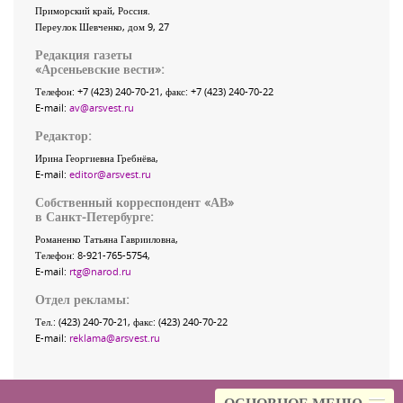
Приморский край
,
Россия
.
Переулок Шевченко
, дом 9, 27
Редакция газеты
«
Арсеньевские вести
»:
Телефон:
+7 (423) 240-70-21
, факс:
+7 (423) 240-70-22
E-mail:
av@arsvest.ru
Редактор:
Ирина Георгиевна Гребнёва,
E-mail:
editor@arsvest.ru
Собственный корреспондент «АВ»
в Санкт-Петербурге:
Романенко Татьяна Гаврииловна,
Телефон: 8-921-765-5754,
E-mail:
rtg@narod.ru
Отдел рекламы:
Тел.: (423) 240-70-21, факс: (423) 240-70-22
E-mail:
reklama@arsvest.ru