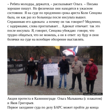
– Ребята молодцы, держатся, – рассказывает Ольга. – Письма
хорошие пишут. Но физически они находятся в ужасном
состоянии. Я на суде по продлению срока ареста Коли Сенцова
была, он как раз из больницы после инсульта вышел.
Спрашиваю его адвоката: а почему он так говорит? Медленно,
с задержками, слова проглатывает... Адвокат отвечает: так это
после инсульта. Я, говорит, Сенцова убеждаю: говори, что
трудно общаться, что не можешь, а он в ответ: ну буду я свои
болячки на суде на всеобщее обозрение выставлять.
Акция протеста в Калининграде. Ольга Малышева (с плакатом)
и Яков Григорьев.
Первое заседание суда по делу БАРС может пройти до конца