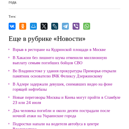
года.
Теги:
Еще в рубрике «Новости»
Взрыв в ресторане на Кудринской площади в Москве
В Хакасии без лишнего шума отменили миллионную
выплату семьям погибших бойцов СВО
Во Владивостоке у здания прокуратуры Приморья открыли
памятник основателю ВЧК Феликсу Дзержинскому
В Адлере задержали девушек, снимавших видео на фоне
горящей нефтебазы
Новые переговоры Москвы и Киева могут пройти в Стамбуле
23 или 24 июля
Два человека погибли и около десяти пострадали после
ночной атаки на Украинские города
Подростки напали на водителя автобуса в центре
Владивостока