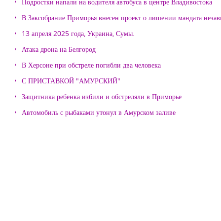
Подростки напали на водителя автобуса в центре Владивостока
В Заксобрание Приморья внесен проект о лишении мандата неза
13 апреля 2025 года, Украина, Сумы.
Атака дрона на Белгород
В Херсоне при обстреле погибли два человека
С ПРИСТАВКОЙ "АМУРСКИЙ"
Защитника ребенка избили и обстреляли в Приморье
Автомобиль с рыбаками утонул в Амурском заливе