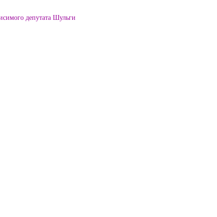
висимого депутата Шульги