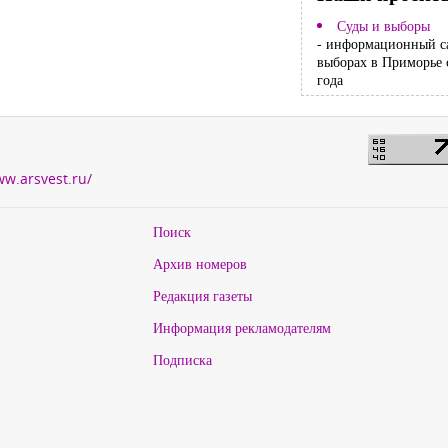
Суды и выборы
- информационный с
выборах в Приморье 
года
ww.arsvest.ru/
Поиск
Архив номеров
Редакция газеты
Информация рекламодателям
Подписка