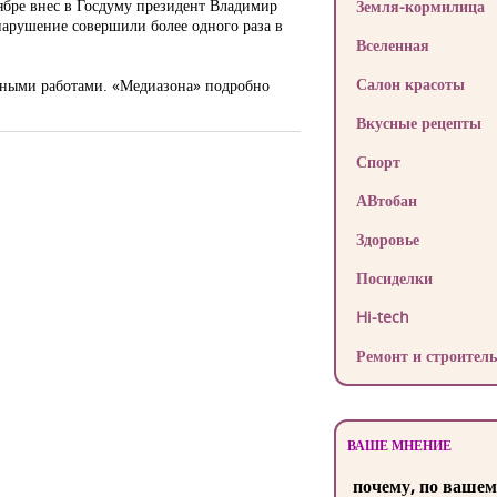
ябре внес в Госдуму президент Владимир
Земля-кормилица
 нарушение совершили более одного раза в
Вселенная
Салон красоты
ьными работами. «Медиазона» подробно
Вкусные рецепты
Спорт
АВтобан
Здоровье
Посиделки
Hi-tech
Ремонт и строитель
ВАШЕ МНЕНИЕ
почему, по вашем