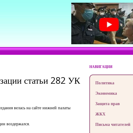
НАВИГАЦИЯ
изации статьи 282 УК
Политика
Экономика
Защита прав
седания велась на сайте нижней палаты
ЖКХ
дин воздержался.
Письма читателей