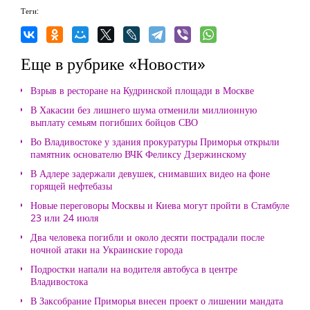
Теги:
Еще в рубрике «Новости»
Взрыв в ресторане на Кудринской площади в Москве
В Хакасии без лишнего шума отменили миллионную
выплату семьям погибших бойцов СВО
Во Владивостоке у здания прокуратуры Приморья открыли
памятник основателю ВЧК Феликсу Дзержинскому
В Адлере задержали девушек, снимавших видео на фоне
горящей нефтебазы
Новые переговоры Москвы и Киева могут пройти в Стамбуле
23 или 24 июля
Два человека погибли и около десяти пострадали после
ночной атаки на Украинские города
Подростки напали на водителя автобуса в центре
Владивостока
В Заксобрание Приморья внесен проект о лишении мандата