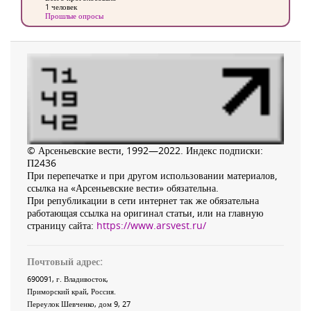
1 человек
Прошлые опросы
© Арсеньевские вести, 1992—2022. Индекс подписки:
П2436
При перепечатке и при другом использовании материалов,
ссылка на «Арсеньевские вести» обязательна.
При републикации в сети интернет так же обязательна
работающая ссылка на оригинал статьи, или на главную
страницу сайта:
https://www.arsvest.ru/
Почтовый адрес:
690091
, г.
Владивосток
,
Приморский край
,
Россия
.
Переулок Шевченко
, дом 9, 27