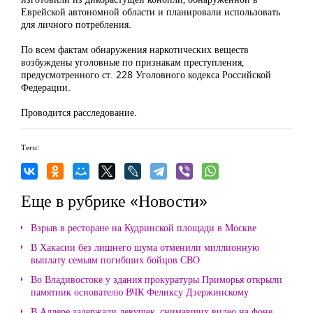
Еврейской автономной области и планировали использовать
для личного потребления.
По всем фактам обнаружения наркотических веществ
возбуждены уголовные по признакам преступления,
предусмотренного ст. 228 Уголовного кодекса Российской
Федерации.
Проводится расследование.
Теги:
Еще в рубрике «Новости»
Взрыв в ресторане на Кудринской площади в Москве
В Хакасии без лишнего шума отменили миллионную
выплату семьям погибших бойцов СВО
Во Владивостоке у здания прокуратуры Приморья открыли
памятник основателю ВЧК Феликсу Дзержинскому
В Адлере задержали девушек, снимавших видео на фоне