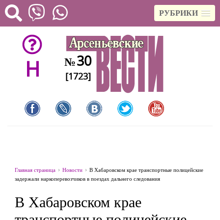
РУБРИКИ
30
№
H
[1723]
Главная страница
Новости
В Хабаровском крае транспортные полицейские
задержали наркоперевозчиков в поездах дальнего следования
В Хабаровском крае
транспортные полицейские