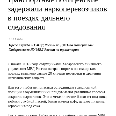
задержали наркоперевозчиков
в поездах дальнего
следования
15.11.2018
Пресс-служба УТ МВД России по ДФО, по материалам
Хабаровского ЛУ МВД России на транспорте
С начала 2018 года сотрудниками Хабаровского линейного
управления МВД России на транспорте в пассажирских
поездах выявлено свыше 20 случаев перевозки и хранения
наркотических веществ.
Для того чтобы не попасться сотрудникам транспортной
полиции злоумышленники придумывают различные способы
сокрытия наркотиков. Это и металлические банки из-под пива,
тюбики с зубной пастой, банки из-под кофе, детское питание,
коробки из-под сока.
Так, сотрудниками Хабаровского линейного управления МВД