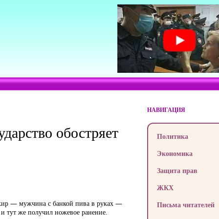
НАВИГАЦИЯ
сударство обостряет
Политика
Экономика
Защита прав
ЖКХ
сажир — мужчина с банкой пива в руках —
Письма читателей
 и тут же получил ножевое ранение.