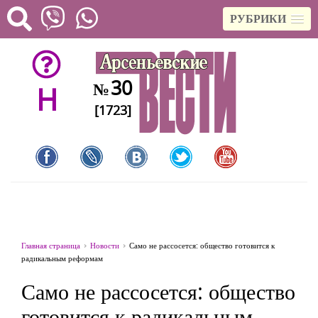
РУБРИКИ
30
№
H
[1723]
Главная страница
Новости
Само не рассосется: общество готовится к
радикальным реформам
Само не рассосется: общество
готовится к радикальным