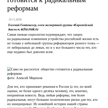
реформам
15.11.2018
Евгений Гонтмахер, член экспертной группы «Европейский
диалог», echo.msk.ru
Самая свежая социология подтверждает, что запрос
на радикальные изменения устройства российской жизни есть
не только у небольшой группы реформаторов разного толка —
от либеральных до левых, но и у все большего числа тех, кто
еще недавно был доволен всем.
фото: Алексей Меринов
Для тех, кто принимает решения в России (а это, по моей
оценке, не более одного десятка человек), это, конечно,
неприятная новость. Ведь любые реформы, тем более
радикальные, несут большие политические риски для тех, кто
их инициировал. Из новейшей истории нашей страны