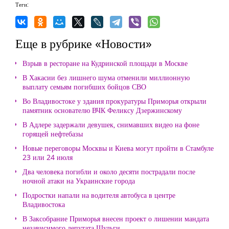
Теги:
Еще в рубрике «Новости»
Взрыв в ресторане на Кудринской площади в Москве
В Хакасии без лишнего шума отменили миллионную
выплату семьям погибших бойцов СВО
Во Владивостоке у здания прокуратуры Приморья открыли
памятник основателю ВЧК Феликсу Дзержинскому
В Адлере задержали девушек, снимавших видео на фоне
горящей нефтебазы
Новые переговоры Москвы и Киева могут пройти в Стамбуле
23 или 24 июля
Два человека погибли и около десяти пострадали после
ночной атаки на Украинские города
Подростки напали на водителя автобуса в центре
Владивостока
В Заксобрание Приморья внесен проект о лишении мандата
независимого депутата Шульги