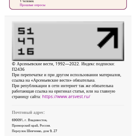
1 человек
Прошлые опросы
© Арсеньевские вести, 1992—2022. Индекс подписки:
П2436
При перепечатке и при другом использовании материалов,
ссылка на «Арсеньевские вести» обязательна.
При републикации в сети интернет так же обязательна
работающая ссылка на оригинал статьи, или на главную
страницу сайта:
https://www.arsvest.ru/
Почтовый адрес:
690091
, г.
Владивосток
,
Приморский край
,
Россия
.
Переулок Шевченко
, дом 9, 27