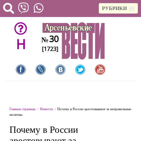
РУБРИКИ
30
№
H
[1723]
Главная страница
Новости
Почему в России арестовывают за неправильные
молитвы
Почему в России
арестовывают за