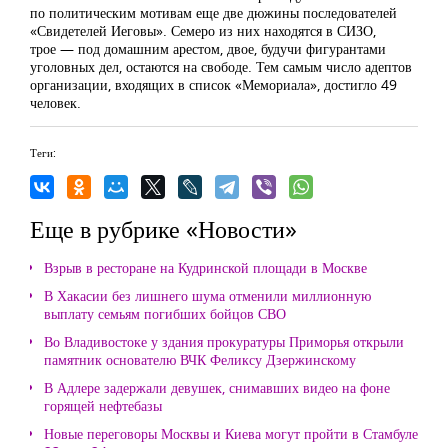
по политическим мотивам еще две дюжины последователей
«Свидетелей Иеговы». Семеро из них находятся в СИЗО,
трое — под домашним арестом, двое, будучи фигурантами
уголовных дел, остаются на свободе. Тем самым число адептов
организации, входящих в список «Мемориала», достигло 49
человек.
Теги:
Еще в рубрике «Новости»
Взрыв в ресторане на Кудринской площади в Москве
В Хакасии без лишнего шума отменили миллионную
выплату семьям погибших бойцов СВО
Во Владивостоке у здания прокуратуры Приморья открыли
памятник основателю ВЧК Феликсу Дзержинскому
В Адлере задержали девушек, снимавших видео на фоне
горящей нефтебазы
Новые переговоры Москвы и Киева могут пройти в Стамбуле