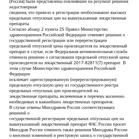
(Россия) были представлены повлиявшие на результат решения
недостоверные
сведения, что привело к регистрации необоснованно высоких
предельных отпускных цен на вышеуказанные лекарственные
препараты.
Согласно абзацу 2 пункта 25 Правил Министерство
здравоохранения Российской Федерации отменяет решение о
государственной регистрации или перерегистрации
предельной отпускной цены производителя на лекарственный
препарат в случае, если Федеральная антимонопольная служба
отменила решение о согласовании предельной отпускной цены
производителя на лекарственный 2017-82811(7) препарат. В
этом случае Министерство здравоохранения Российской
Федерации
исключает зарегистрированную (перерегистрированную)
предельную отпускную цену из государственного реестра
предельных отпускных цен производителей на
лекарственные препараты, включенные в перечень жизненно
необходимых и важнейших лекарственных препаратов.
В случае отмены Минздравом России соответствующих
решений о
государственной регистрации предельных отпускных цен на
вышеуказанный лекарственный препарат ФАС России просит
Минздрав России отменить также решения Минздрава России
о внесении изменений в реестровую запись о государственной