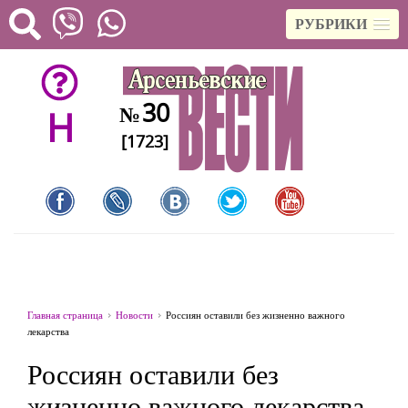
РУБРИКИ
30
№
H
[1723]
Главная страница
Новости
Россиян оставили без жизненно важного
лекарства
Россиян оставили без
жизненно важного лекарства