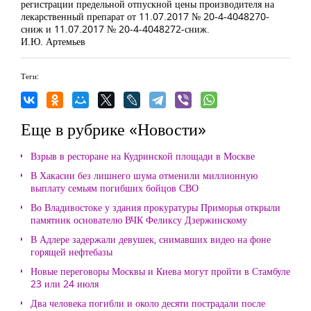
регистрации предельной отпускной цены производителя на
лекарственный препарат от 11.07.2017 № 20-4-4048270-
сниж и 11.07.2017 № 20-4-4048272-сниж.
И.Ю. Артемьев
Теги:
Еще в рубрике «Новости»
Взрыв в ресторане на Кудринской площади в Москве
В Хакасии без лишнего шума отменили миллионную
выплату семьям погибших бойцов СВО
Во Владивостоке у здания прокуратуры Приморья открыли
памятник основателю ВЧК Феликсу Дзержинскому
В Адлере задержали девушек, снимавших видео на фоне
горящей нефтебазы
Новые переговоры Москвы и Киева могут пройти в Стамбуле
23 или 24 июля
Два человека погибли и около десяти пострадали после