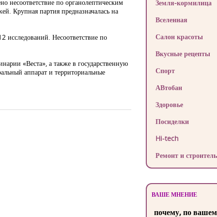
ено несоответствие по органолептическим
Земля-кормилица
жей. Крупная партия предназначалась на
Вселенная
Салон красоты
2 исследований. Несоответствие по
Вкусные рецепты
нарии «Веста», а также в государственную
Спорт
альный аппарат и территориальные
АВтобан
Здоровье
Посиделки
Hi-tech
Ремонт и строитель
ВАШЕ МНЕНИЕ
почему, по вашем