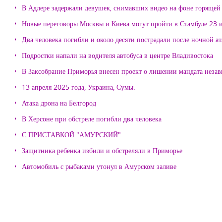
В Адлере задержали девушек, снимавших видео на фоне горящей
Новые переговоры Москвы и Киева могут пройти в Стамбуле 23 
Два человека погибли и около десяти пострадали после ночной а
Подростки напали на водителя автобуса в центре Владивостока
В Заксобрание Приморья внесен проект о лишении мандата неза
13 апреля 2025 года, Украина, Сумы.
Атака дрона на Белгород
В Херсоне при обстреле погибли два человека
С ПРИСТАВКОЙ "АМУРСКИЙ"
Защитника ребенка избили и обстреляли в Приморье
Автомобиль с рыбаками утонул в Амурском заливе