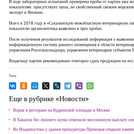
В ходе лабораторных испытаний проверены пробы от партии ежа жи
показателям: присутствует запах, не свойственный свежим морским 
экспорт в Японию.
Всего в 2018 году в «Сахалинскую межобластную ветеринарную ла
показателю органолептика выявлено в трех пробах.
После получения результатов исследований информация о выявлени
информационную систему раннего оповещения в области ветеринар
управления Россельхознадзора, управления ветеринарии субъектов 
Владельцу партии рекомендовано повторно сдать продукцию на исс
Теги:
Еще в рубрике «Новости»
Взрыв в ресторане на Кудринской площади в Москве
В Хакасии без лишнего шума отменили миллионную выплату се
Во Владивостоке у здания прокуратуры Приморья открыли памя