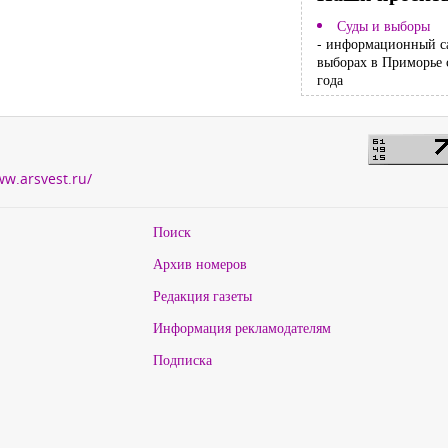
Суды и выборы
- информационный с
выборах в Приморье 
года
ww.arsvest.ru/
Поиск
Архив номеров
Редакция газеты
Информация рекламодателям
Подписка