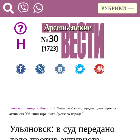
РУБРИКИ
30
№
H
[1723]
Главная страница
Новости
Ульяновск: в суд передано дело против
активиста "Общины коренного Русского народа"
Ульяновск: в суд передано
дело против активиста