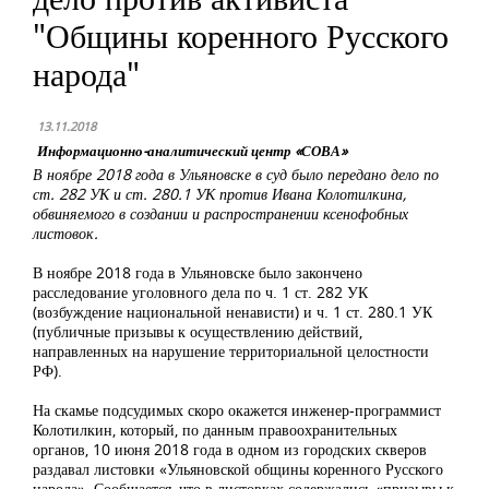
"Общины коренного Русского
народа"
13.11.2018
Информационно-аналитический центр «СОВА»
В ноябре 2018 года в Ульяновске в суд было передано дело по
ст. 282 УК и ст. 280.1 УК против Ивана Колотилкина,
обвиняемого в создании и распространении ксенофобных
листовок.
В ноябре 2018 года в Ульяновске было закончено
расследование уголовного дела по ч. 1 ст. 282 УК
(возбуждение национальной ненависти) и ч. 1 ст. 280.1 УК
(публичные призывы к осуществлению действий,
направленных на нарушение территориальной целостности
РФ).
На скамье подсудимых скоро окажется инженер-программист
Колотилкин, который, по данным правоохранительных
органов, 10 июня 2018 года в одном из городских скверов
раздавал листовки «Ульяновской общины коренного Русского
народа». Сообщается, что в листовках содержались «призывы к