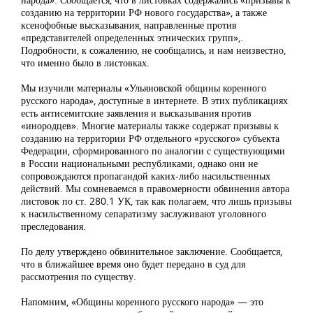
созданию на территории РФ нового государства», а также
ксенофобные высказывания, направленные против
«представителей определенных этнических групп»,.
Подробности, к сожалению, не сообщались, и нам неизвестно,
что именно было в листовках.
Мы изучили материалы «Ульяновской общины коренного
русского народа», доступные в интернете. В этих публикациях
есть антисемитские заявления и высказывания против
«инородцев». Многие материалы также содержат призывы к
созданию на территории РФ отдельного «русского» субъекта
Федерации, сформированного по аналогии с существующими
в России национальными республиками, однако они не
сопровождаются пропагандой каких-либо насильственных
действий. Мы сомневаемся в правомерности обвинения автора
листовок по ст. 280.1 УК, так как полагаем, что лишь призывы
к насильственному сепаратизму заслуживают уголовного
преследования.
По делу утверждено обвинительное заключение. Сообщается,
что в ближайшее время оно будет передано в суд для
рассмотрения по существу.
Напомним, «Общины коренного русского народа» — это