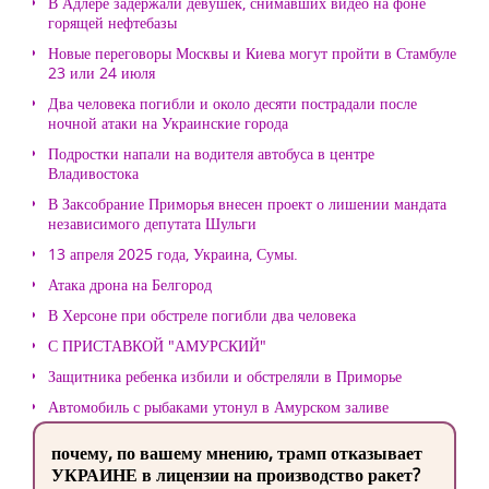
В Адлере задержали девушек, снимавших видео на фоне
горящей нефтебазы
Новые переговоры Москвы и Киева могут пройти в Стамбуле
23 или 24 июля
Два человека погибли и около десяти пострадали после
ночной атаки на Украинские города
Подростки напали на водителя автобуса в центре
Владивостока
В Заксобрание Приморья внесен проект о лишении мандата
независимого депутата Шульги
13 апреля 2025 года, Украина, Сумы.
Атака дрона на Белгород
В Херсоне при обстреле погибли два человека
С ПРИСТАВКОЙ "АМУРСКИЙ"
Защитника ребенка избили и обстреляли в Приморье
Автомобиль с рыбаками утонул в Амурском заливе
почему, по вашему мнению, трамп отказывает
УКРАИНЕ в лицензии на производство ракет?