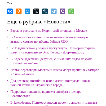
Теги:
Еще в рубрике «Новости»
Взрыв в ресторане на Кудринской площади в Москве
В Хакасии без лишнего шума отменили миллионную
выплату семьям погибших бойцов СВО
Во Владивостоке у здания прокуратуры Приморья открыли
памятник основателю ВЧК Феликсу Дзержинскому
В Адлере задержали девушек, снимавших видео на фоне
горящей нефтебазы
Новые переговоры Москвы и Киева могут пройти в Стамбуле
23 или 24 июля
Два человека погибли и около десяти пострадали после
ночной атаки на Украинские города
Подростки напали на водителя автобуса в центре
Владивостока
В Заксобрание Приморья внесен проект о лишении мандата