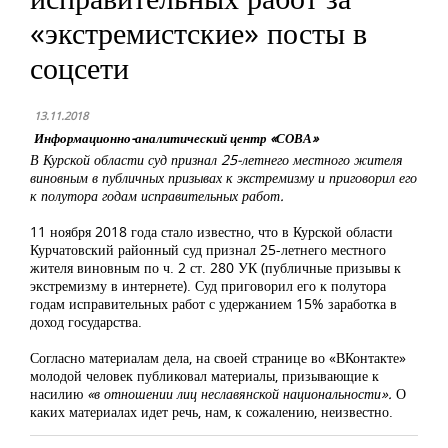
«экстремистские» посты в
соцсети
13.11.2018
Информационно-аналитический центр «СОВА»
В Курской области суд признал 25-летнего местного жителя
виновным в публичных призывах к экстремизму и приговорил его
к полутора годам исправительных работ.
11 ноября 2018 года стало известно, что в Курской области
Курчатовский районный суд признал 25-летнего местного
жителя виновным по ч. 2 ст. 280 УК (публичные призывы к
экстремизму в интернете). Суд приговорил его к полутора
годам исправительных работ с удержанием 15% заработка в
доход государства.
Согласно материалам дела, на своей странице во «ВКонтакте»
молодой человек публиковал материалы, призывающие к
насилию
«в отношении лиц неславянской национальности».
О
каких материалах идет речь, нам, к сожалению, неизвестно.