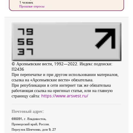
1 человек
Прошлые опросы
© Арсеньевские вести, 1992—2022. Индекс подписки:
П2436
При перепечатке и при другом использовании материалов,
ссылка на «Арсеньевские вести» обязательна.
При републикации в сети интернет так же обязательна
работающая ссылка на оригинал статьи, или на главную
страницу сайта:
https://www.arsvest.ru/
Почтовый адрес:
690091
, г.
Владивосток
,
Приморский край
,
Россия
.
Переулок Шевченко
, дом 9, 27