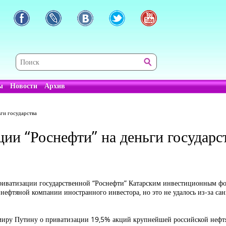
ы
Новости
Архив
ьги государства
ции “Роснефти” на деньги государс
риватизации государственной “Роснефти” Катарским инвестиционным фон
 нефтяной компании иностранного инвестора, но это не удалось из-за с
имиру Путину о приватизации 19,5% акций крупнейшей российской нефтя