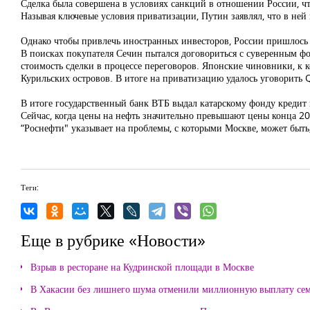
Сделка была совершена в условиях санкций в отношении России, ч
Называя ключевые условия приватизации, Путин заявлял, что в ней
Однако чтобы привлечь иностранных инвесторов, России пришлось 
В поисках покупателя Сечин пытался договориться с суверенным ф
стоимость сделки в процессе переговоров. Японские чиновники, к 
Курильских островов. В итоге на приватизацию удалось уговорить 
В итоге государственный банк ВТБ выдал катарскому фонду кредит 
Сейчас, когда цены на нефть значительно превышают цены конца 20
“Роснефти" указывает на проблемы, с которыми Москве, может быть
Теги:
Еще в рубрике «Новости»
Взрыв в ресторане на Кудринской площади в Москве
В Хакасии без лишнего шума отменили миллионную выплату се