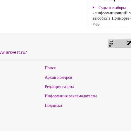
Суды и выборы
- информационный с
выборах в Приморье 
года
ww.arsvest.ru/
Поиск
Архив номеров
Редакция газеты
Информация рекламодателям
Подписка