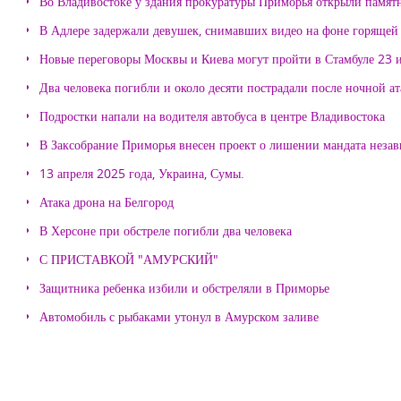
Во Владивостоке у здания прокуратуры Приморья открыли памя
В Адлере задержали девушек, снимавших видео на фоне горящей
Новые переговоры Москвы и Киева могут пройти в Стамбуле 23 
Два человека погибли и около десяти пострадали после ночной а
Подростки напали на водителя автобуса в центре Владивостока
В Заксобрание Приморья внесен проект о лишении мандата неза
13 апреля 2025 года, Украина, Сумы.
Атака дрона на Белгород
В Херсоне при обстреле погибли два человека
С ПРИСТАВКОЙ "АМУРСКИЙ"
Защитника ребенка избили и обстреляли в Приморье
Автомобиль с рыбаками утонул в Амурском заливе