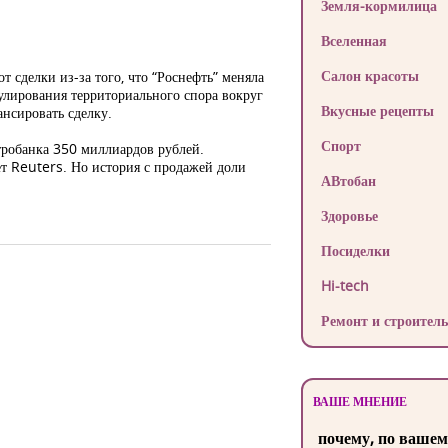
Земля-кормилица
Вселенная
Салон красоты
сделки из-за того, что “Роснефть” меняла
гулирования территориального спора вокруг
Вкусные рецепты
ансировать сделку.
Спорт
тробанка 350 миллиардов рублей.
ет Reuters. Но история с продажей доли
АВтобан
Здоровье
Посиделки
Hi-tech
Ремонт и строитель
ВАШЕ МНЕНИЕ
почему, по вашем