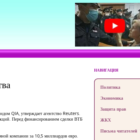
НАВИГАЦИЯ
тва
Политика
Экономика
Защита прав
дом QIA, утверждает агентство Reuters.
анкций. Перед финансированием сделки ВТБ
ЖКХ
Письма читателей
ной компании за 10,5 миллиардов евро.