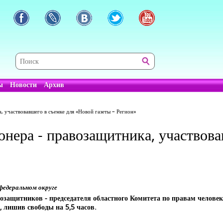
ы
Новости
Архив
, участвовавшего в съемке для «Новой газеты – Регион»
нера - правозащитника, участвова
федеральном округе
озащитников - председателя областного Комитета по правам человек
 лишив свободы на 5,5 часов.