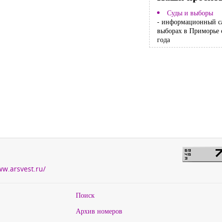
Суды и выборы
- информационный с
выборах в Приморье 
года
ww.arsvest.ru/
Поиск
Архив номеров