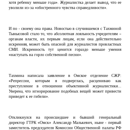
хотя ребенку меньше года». Журналистка делает вывод, что ее
уволили из-за «обостренного чувства справедливости».
И по - своему она права. Новостью в случившемся с Тахминой
Тынысовой стало то, что абсолютная лояльность учредителям –
органам власти, их первым лицам, если она действительно
искренняя, может быть опасной для журналистов провластных
СМИ. Искренность тут ценится гораздо меньше умения
«наступать на горло собственной песни».
Тахмина написала заявление в Омское отделение СЖР:
«Репрессии, которым я подверглась, расцениваю как
преступление в отношении объективной журналистики…
Уверена, что игнорирование подобных вещей может привести
приведет к ее гибели».
Откликнулся на происшедшее и бывший генеральный
директор ГТРК «Омск» Александр Малькевич, ныне - первый
заместитель председателя Комиссии Общественной палаты РФ