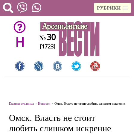
РУБРИКИ
30
№
H
[1723]
Главная страница
Новости
Омск. Власть не стоит любить слишком искренне
Омск. Власть не стоит
любить слишком искренне