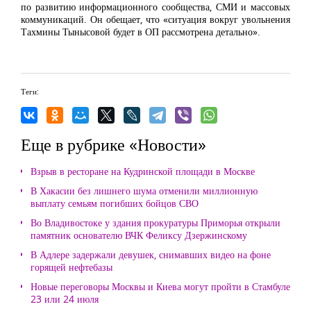
по развитию информационного сообщества, СМИ и массовых
коммуникаций. Он обещает, что «ситуация вокруг увольнения
Тахмины Тынысовой будет в ОП рассмотрена детально».
Теги:
Еще в рубрике «Новости»
Взрыв в ресторане на Кудринской площади в Москве
В Хакасии без лишнего шума отменили миллионную
выплату семьям погибших бойцов СВО
Во Владивостоке у здания прокуратуры Приморья открыли
памятник основателю ВЧК Феликсу Дзержинскому
В Адлере задержали девушек, снимавших видео на фоне
горящей нефтебазы
Новые переговоры Москвы и Киева могут пройти в Стамбуле
23 или 24 июля