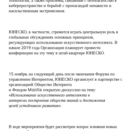
технологий, а также проблемы, связанные с безопасностью в
киберпространстве и борьбой с пропагандой ненависти и
насильственным экстремизмом.
ЮНЕСКО, в частности, стремится играть центральную роль в
глобальных обсуждениях основных принципов,
регулирующих использование искусственного интеллекта. В
начале 2019 года Организация планирует провести
конференцию на эту тему в штаб-квартире ЮНЕСКО.
15 ноября, на следующий день после окончания Форума по
управлению Интернетом, ЮНЕСКО организует в партнерстве с
организацией Общество Интернета
и Фондом Mozilla открытую дискуссию на тему:
«
Использование искусственного интеллекта в
интересах построения обществ знаний и достижения
целей устойчивого развития
».
В ходе мероприятия будет рассмотрен вопрос влияния новых