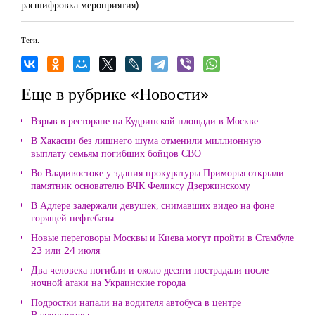
расшифровка мероприятия).
Теги:
Еще в рубрике «Новости»
Взрыв в ресторане на Кудринской площади в Москве
В Хакасии без лишнего шума отменили миллионную
выплату семьям погибших бойцов СВО
Во Владивостоке у здания прокуратуры Приморья открыли
памятник основателю ВЧК Феликсу Дзержинскому
В Адлере задержали девушек, снимавших видео на фоне
горящей нефтебазы
Новые переговоры Москвы и Киева могут пройти в Стамбуле
23 или 24 июля
Два человека погибли и около десяти пострадали после
ночной атаки на Украинские города
Подростки напали на водителя автобуса в центре
Владивостока