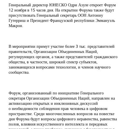
Генеральный директор ЮНЕСКО Одри Азуле откроет Форум
12 ноября в 15 часов дня. На открытии Форума также будут
присутствовать Генеральный секретарь ООН Антониу
Гутерриш и Президент Французской республики Эммануэль
Макрон.
В мероприятии примут участие более 3 тыс. представителей
правительств, Организации Объединенных Наций,
регулирующих органов, а также представителей гражданского
общества, в частности, широкий спектр субъектов,
занимающихся вопросами технологии, и членов научного
сообщества.
Форум, организованный по инициативе Генерального
секретаря Организации Объединенных Наций, направлен на
активизацию открытых и инклюзивных дискуссий
о необходимости соблюдения прав человека в цифровом
пространстве. Среди многочисленных вопросов на повестке
дня Форума будут вопросы цифрового неравенства, равенства
полов, влияния искусственного интеллекта и передовых