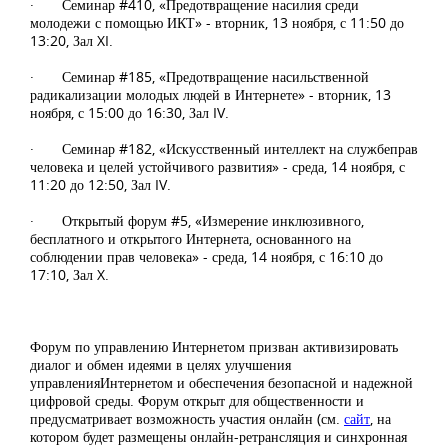
·
Семинар #410, «Предотвращение насилия среди
молодежи с помощью ИКТ» - вторник, 13 ноября, с 11:50 до
13:20, Зал XI.
·
Семинар #185, «Предотвращение насильственной
радикализации молодых людей в Интернете» - вторник, 13
ноября, с 15:00 до 16:30, Зал IV.
·
Семинар #182, «Искусственный интеллект на службеправ
человека и целей устойчивого развития» - среда, 14 ноября, с
11:20 до 12:50, Зал IV.
·
Открытый форум #5, «Измерение инклюзивного,
бесплатного и открытого Интернета, основанного на
соблюдении прав человека» - среда, 14 ноября, с 16:10 до
17:10, Зал X.
Форум по управлению Интернетом призван активизировать
диалог и обмен
идеями в целях улучшения
управленияИнтернетом и обеспечения безопасной и надежной
цифровой среды. Форум открыт для общественности и
предусматривает возможность участия онлайн
(см.
сайт
, на
котором
будет размещены онлайн-ретрансляция и синхронная