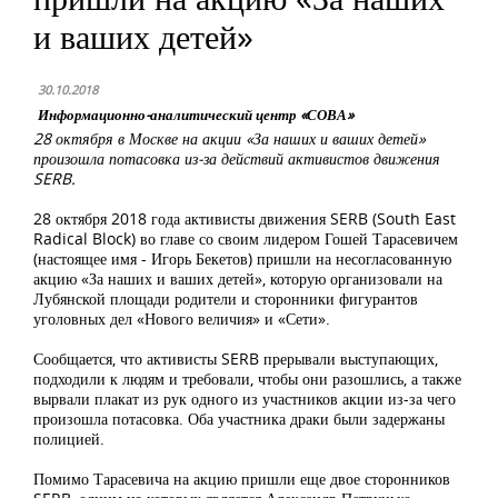
и ваших детей»
30.10.2018
Информационно-аналитический центр «СОВА»
28 октября в Москве на акции «За наших и ваших детей»
произошла потасовка из-за действий активистов движения
SERB.
28 октября 2018 года активисты движения SERB (South East
Radical Block) во главе со своим лидером Гошей Тарасевичем
(настоящее имя - Игорь Бекетов) пришли на несогласованную
акцию «За наших и ваших детей», которую организовали на
Лубянской площади родители и сторонники фигурантов
уголовных дел «Нового величия» и «Сети».
Сообщается, что активисты SERB прерывали выступающих,
подходили к людям и требовали, чтобы они разошлись, а также
вырвали плакат из рук одного из участников акции из-за чего
произошла потасовка. Оба участника драки были задержаны
полицией.
Помимо Тарасевича на акцию пришли еще двое сторонников