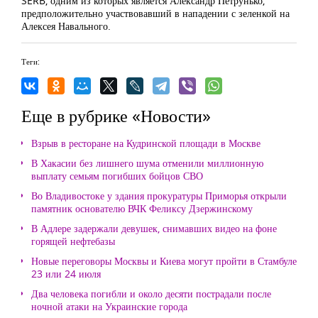
SERB, одним из которых является Александр Петрунько,
предположительно участвовавший в нападении с зеленкой на
Алексея Навального.
Теги:
Еще в рубрике «Новости»
Взрыв в ресторане на Кудринской площади в Москве
В Хакасии без лишнего шума отменили миллионную
выплату семьям погибших бойцов СВО
Во Владивостоке у здания прокуратуры Приморья открыли
памятник основателю ВЧК Феликсу Дзержинскому
В Адлере задержали девушек, снимавших видео на фоне
горящей нефтебазы
Новые переговоры Москвы и Киева могут пройти в Стамбуле
23 или 24 июля
Два человека погибли и около десяти пострадали после
ночной атаки на Украинские города