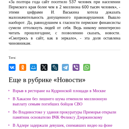
«За полтора года сайт посетило 537 человек при населении
Пермского края более чем в 2 миллиона 600 тысяч человек», -
этими цифрами И. Васькина хотела доказать
малозначительность допущенного правонарушения. Вышло
наоборот. Да, равнодушием к гласности пермские финансисты
сумели оттолкнуть людей от себя. Ведь никому неинтересно
читать прошлогодние, с позволению сказать, новости.
«Смотрюсь в сайт, как в зеркало», - эта доля оставлена
чиновникам.
Теги:
Еще в рубрике «Новости»
Взрыв в ресторане на Кудринской площади в Москве
В Хакасии без лишнего шума отменили миллионную
выплату семьям погибших бойцов СВО
Во Владивостоке у здания прокуратуры Приморья открыли
памятник основателю ВЧК Феликсу Дзержинскому
В Адлере задержали девушек, снимавших видео на фоне