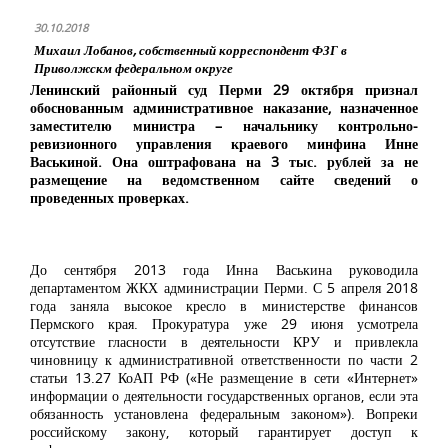
30.10.2018
Михаил Лобанов, собственный корреспондент ФЗГ в
Приволжскм федеральном округе
Ленинский районный суд Перми 29 октября признал
обоснованным административное наказание, назначенное
заместителю министра – начальнику контрольно-
ревизионного управления краевого минфина Инне
Васькиной. Она оштрафована на 3 тыс. рублей за не
размещение на ведомственном сайте сведений о
проведенных проверках.
До сентября 2013 года Инна Васькина руководила
департаментом ЖКХ администрации Перми. С 5 апреля 2018
года заняла высокое кресло в министерстве финансов
Пермского края. Прокуратура уже 29 июня усмотрела
отсутствие гласности в деятельности КРУ и привлекла
чиновницу к административной ответственности по части 2
статьи 13.27 КоАП РФ («Не размещение в сети «Интернет»
информации о деятельности государственных органов, если эта
обязанность установлена федеральным законом»). Вопреки
российскому закону, который гарантирует доступ к