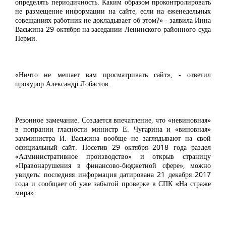
определять периодичность. Каким образом проконтролировать
не размещение информации на сайте, если на еженедельных
совещаниях работник не докладывает об этом?» - заявила Инна
Васькина 29 октября на заседании Ленинского районного суда
Перми.
«Ничто не мешает вам просматривать сайт», - ответил
прокурор Александр Лобастов.
Резонное замечание. Создается впечатление, что «невиновная»
в попрании гласности министр Е. Чугарина и «виновная»
замминистра И. Васькина вообще не заглядывают на свой
официальный сайт. Посетив 29 октября 2018 года раздел
«Административное производство» и открыв страницу
«Правонарушения в финансово-бюджетной сфере», можно
увидеть: последняя информация датирована 21 декабря 2017
года и сообщает об уже забытой проверке в СПК «На страже
мира».