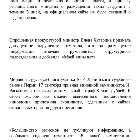
информации о деятельности органов власти, и приказу
регионального минфина о размещении таких сведений в
течение 5 дней, на официальном сайте не было сведений о
ряде проверок.
Опрошенная прокуратурой министр Елена Чугарина признала
допущенное нарушение, отметила, что за размещение
информации отвечает руководитель структурного
подразделения и добавила: «Моей вины нет».
Мировой судья судебного участка № 4 Ленинского судебного
района Перми 17 сентября признал виновной замминистра И.
Васькину и назначил минимальный штраф 3 тыс. рублей. К
своей жалобе об отмене вынесенного постановления
чиновница приложила скриншоты, сделанные с сайтов
финансовых органов других регионов.
«Большинство регионов не публикуют информацию, а
сообщают годовую отчетность. В нашей компетенции