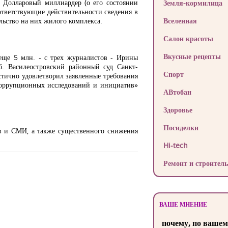
 Долларовый миллиардер (о его состоянии
Земля-кормилица
оответствующие действительности сведения в
ьство на них жилого комплекса.
Вселенная
Салон красоты
Вкусные рецепты
 еще 5 млн. - с трех журналистов - Ирины
. Василеостровский районный суд Санкт-
Спорт
частично удовлетворил заявленные требования
тикоррупционных исследований и инициатив»
АВтобан
Здоровье
Посиделки
ов и СМИ, а также существенного снижения
Hi-tech
Ремонт и строитель
ВАШЕ МНЕНИЕ
почему, по вашем