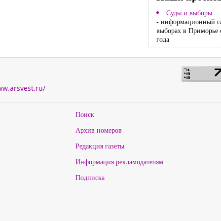
Суды и выборы
- информационный с
выборах в Приморье 
года
ww.arsvest.ru/
Поиск
Архив номеров
Редакция газеты
Информация рекламодателям
Подписка