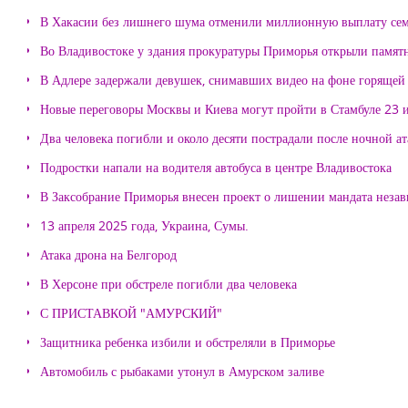
В Хакасии без лишнего шума отменили миллионную выплату се
Во Владивостоке у здания прокуратуры Приморья открыли памя
В Адлере задержали девушек, снимавших видео на фоне горящей
Новые переговоры Москвы и Киева могут пройти в Стамбуле 23 
Два человека погибли и около десяти пострадали после ночной а
Подростки напали на водителя автобуса в центре Владивостока
В Заксобрание Приморья внесен проект о лишении мандата неза
13 апреля 2025 года, Украина, Сумы.
Атака дрона на Белгород
В Херсоне при обстреле погибли два человека
С ПРИСТАВКОЙ "АМУРСКИЙ"
Защитника ребенка избили и обстреляли в Приморье
Автомобиль с рыбаками утонул в Амурском заливе