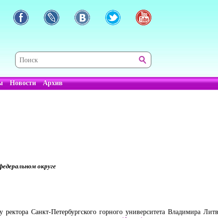
ы
Новости
Архив
федеральном округе
 ректора Санкт-Петербургского горного университета Владимира Литв