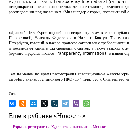
журналистам, а также к Transparency International (см., в ча
неоднократно писали авторитетные деловые издания, сведения о до
расследовании под названием «Миллиардер с горы», посвященной о
«Деловой Петербург» подробно освещал эту тему в серии публик
Панкратовой, Надежды Федоровой и Натальи Ковтун. Transpare
Петербурга, который в начале процесса согласился с требованиями и
и постановил удалить ряд сведений с сайтов, а также взыскал с 
(юрлицо, представляющее Transparency International в нашей стра
Тем не менее, во время рассмотрения апелляционной жалобы юри
штрафа с антикоррупционного НКО (до 1 млн. руб.). Считаем это н
Теги:
Еще в рубрике «Новости»
Взрыв в ресторане на Кудринской площади в Москве