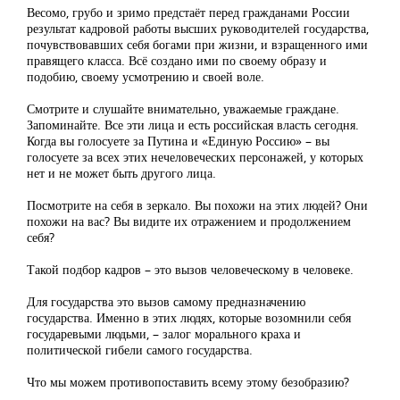
Весомо, грубо и зримо предстаёт перед гражданами России
результат кадровой работы высших руководителей государства,
почувствовавших себя богами при жизни, и взращенного ими
правящего класса. Всё создано ими по своему образу и
подобию, своему усмотрению и своей воле.
Смотрите и слушайте внимательно, уважаемые граждане.
Запоминайте. Все эти лица и есть российская власть сегодня.
Когда вы голосуете за Путина и «Единую Россию» – вы
голосуете за всех этих нечеловеческих персонажей, у которых
нет и не может быть другого лица.
Посмотрите на себя в зеркало. Вы похожи на этих людей? Они
похожи на вас? Вы видите их отражением и продолжением
себя?
Такой подбор кадров – это вызов человеческому в человеке.
Для государства это вызов самому предназначению
государства. Именно в этих людях, которые возомнили себя
государевыми людьми, – залог морального краха и
политической гибели самого государства.
Что мы можем противопоставить всему этому безобразию?