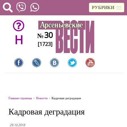
РУБРИКИ
30
№
H
[1723]
Главная страница
Новости
Кадровая деградация
Кадровая деградация
29.10.2018