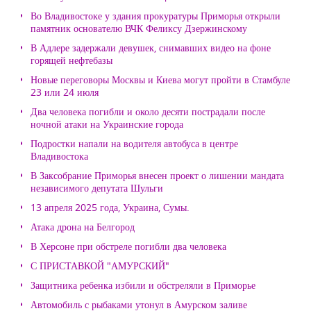
Во Владивостоке у здания прокуратуры Приморья открыли
памятник основателю ВЧК Феликсу Дзержинскому
В Адлере задержали девушек, снимавших видео на фоне
горящей нефтебазы
Новые переговоры Москвы и Киева могут пройти в Стамбуле
23 или 24 июля
Два человека погибли и около десяти пострадали после
ночной атаки на Украинские города
Подростки напали на водителя автобуса в центре
Владивостока
В Заксобрание Приморья внесен проект о лишении мандата
независимого депутата Шульги
13 апреля 2025 года, Украина, Сумы.
Атака дрона на Белгород
В Херсоне при обстреле погибли два человека
С ПРИСТАВКОЙ "АМУРСКИЙ"
Защитника ребенка избили и обстреляли в Приморье
Автомобиль с рыбаками утонул в Амурском заливе