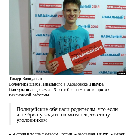
Тимур Валиуллин
Волонтера штаба Навального в Хабаровске
Тимура
Валиуллина
задержали 9 сентября на митинге против
пенсионной реформы.
Полицейские обещали родителям, что если
я не брошу ходить на митинги, то стану
уголовником
– Я стоял в толпе с флагом России, – рассказал Тимур. – Вдруг