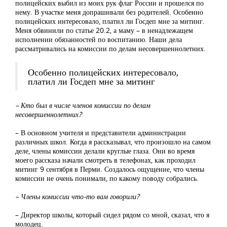
полицейских выбил из моих рук флаг России и прошелся по
нему. В участке меня допрашивали без родителей. Особенно
полицейских интересовало, платил ли Госдеп мне за митинг.
Меня обвинили по статье 20.2, а маму – в ненадлежащем
исполнении обязанностей по воспитанию. Наши дела
рассматривались на комиссии по делам несовершеннолетних.
Особенно полицейских интересовало,
платил ли Госдеп мне за митинг
– Кто был в числе членов комиссии по делам
несовершеннолетних?
– В основном учителя и представители администрации
различных школ. Когда я рассказывал, что произошло на самом
деле, члены комиссии делали круглые глаза. Они во время
моего рассказа начали смотреть в телефонах, как проходил
митинг 9 сентября в Перми. Создалось ощущение, что члены
комиссии не очень понимали, по какому поводу собрались.
– Члены комиссии что-то вам говорили?
– Директор школы, который сидел рядом со мной, сказал, что я
молодец.