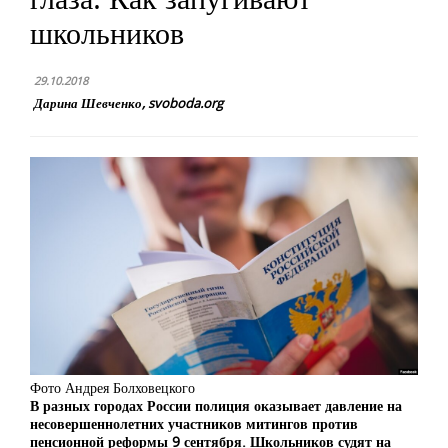
школьников
29.10.2018
Дарина Шевченко, svoboda.org
Фото Андрея Болховецкого
В разных городах России полиция оказывает давление на
несовершеннолетних участников митингов против
пенсионной реформы 9 сентября. Школьников судят на