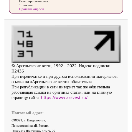
Всего проголосовало
1 человек
Прошлые опросы
© Арсеньевские вести, 1992—2022. Индекс подписки:
П2436
При перепечатке и при другом использовании материалов,
ссылка на «Арсеньевские вести» обязательна.
При републикации в сети интернет так же обязательна
работающая ссылка на оригинал статьи, или на главную
страницу сайта:
https://www.arsvest.ru/
Почтовый адрес:
690091
, г.
Владивосток
,
Приморский край
,
Россия
.
Переулок Шевченко
, дом 9, 27