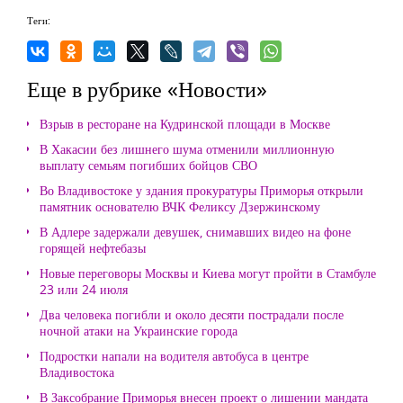
Теги:
Еще в рубрике «Новости»
Взрыв в ресторане на Кудринской площади в Москве
В Хакасии без лишнего шума отменили миллионную
выплату семьям погибших бойцов СВО
Во Владивостоке у здания прокуратуры Приморья открыли
памятник основателю ВЧК Феликсу Дзержинскому
В Адлере задержали девушек, снимавших видео на фоне
горящей нефтебазы
Новые переговоры Москвы и Киева могут пройти в Стамбуле
23 или 24 июля
Два человека погибли и около десяти пострадали после
ночной атаки на Украинские города
Подростки напали на водителя автобуса в центре
Владивостока
В Заксобрание Приморья внесен проект о лишении мандата