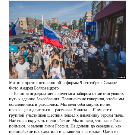
Митинг против пенсионной реформы 9 сентября в Самаре.
Фото Андрея Болховецкого
– Полиция оградила металлическим забором от митингующих
путь к зданию Заксобрания. Полицейские говорили, чтобы мы
остановились и разошлись. Мы вели себя мирно, но не
прекращали двигаться, – рассказал Никита. – Я вместе с
группой участников шествия пошел к памятнику героям тыла.
Нас стали окружать полицейские. Мы поняли, что нас сейчас
поймают, и запели гимн России. Не допели до середины, как
полицейские нас схватили и затащили в автозаки. Один из