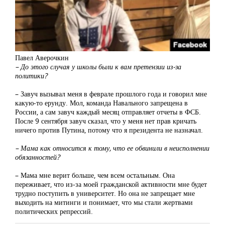
Павел Аверочкин
– До этого случая у школы были к вам претензии из-за
политики?
– Завуч вызывал меня в феврале прошлого года и говорил мне
какую-то ерунду. Мол, команда Навального запрещена в
России, а сам завуч каждый месяц отправляет отчеты в ФСБ.
После 9 сентября завуч сказал, что у меня нет прав кричать
ничего против Путина, потому что я президента не назначал.
– Мама как относится к тому, что ее обвинили в неисполнении
обязанностей?
– Мама мне верит больше, чем всем остальным. Она
переживает, что из-за моей гражданской активности мне будет
трудно поступить в университет. Но она не запрещает мне
выходить на митинги и понимает, что мы стали жертвами
политических репрессий.