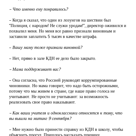
– Что именно ему понравилось?
– Когда я сказал, что один из лозунгов на шествии был
“Полиция, с народом! Не служи уродам!”, директор оживился и
похвалил меня. Но меня все равно признали виновным и
заставили заплатить 5 тысяч в качестве штрафа.
–
Вашу маму тоже признали виновной?
– Нет, прямо в зале КДН ее дело было закрыто.
– Мама поддерживает вас?
– Она согласна, что Россией руководят коррумпированные
чиновники. Но мама говорит, что надо быть осторожными,
потому что мы живем в стране, где наше право голоса не
учитывают. Не просто не учитывают: за возможность
реализовать свое право наказывают.
– Как ваши учителя и одноклассники относятся к тому, что
вы вышли на митинг 9 сентября?
– Мне нужно было принести справку из КДН в школу, чтобы
объяснить прогул. Пришлось рассказать причину