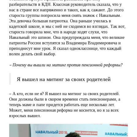
разбирательств в КДН. Классная руководитель сказала, что у
нас в стране все напряженно и таких, как я, сажают. До этого
староста группы попросила меня снять значок с Навальным.
Эта девочка большая патриотка. Она раньше училась в
кадетской школе, и мы с ней не сходимся во взглядах. Так вот,
староста говорила мне, что в народе ходят слухи, что
Навальный это шпион. Она предупреждала меня, что великие
патриоты России вступятся за Владимира Владимировича и
преподнесут мне урок. Я сказал однокласснице, что каждый
волен делать свой выбор.
– Почему вы вышли на митинг против пенсионной реформы?
Я вышел на митинг за своих родителей
– А кто, если не я? Я вышел на митинг за своих родителей.
Они должны были в скором времени стать пенсионерами, а
теперь маме и папе придется работать еще несколько лет.
Может, меня пенсионная реформа не коснется, но я за всех
взрослых вышел.