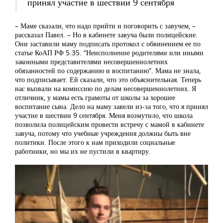
принял участие в шествии 9 сентября
– Маме сказали, что надо прийти и поговорить с завучем, –
рассказал Павел. – Но в кабинете завуча были полицейские.
Они заставили маму подписать протокол с обвинением ее по
статье КоАП РФ 5.35. “Неисполнение родителями или иными
законными представителями несовершеннолетних
обязанностей по содержанию и воспитанию”. Мама не знала,
что подписывает. Ей сказали, что это объяснительная. Теперь
нас вызвали на комиссию по делам несовершеннолетних. Я
отличник, у мамы есть грамоты от школы за хорошее
воспитание сына. Дело на маму завели из-за того, что я принял
участие в шествии 9 сентября. Меня возмутило, что школа
позволила полицейским провести встречу с мамой в кабинете
завуча, потому что учебные учреждения должны быть вне
политики. После этого к нам приходили социальные
работники, но мы их не пустили в квартиру.