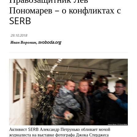
Пономарев – о конфликтах с
SERB
29.10.2018
Иван Воронин, svoboda.org
Активист SERB Александр Петрунько обливает мочой
журналиста на выставке фотографа Джока Стерджеса