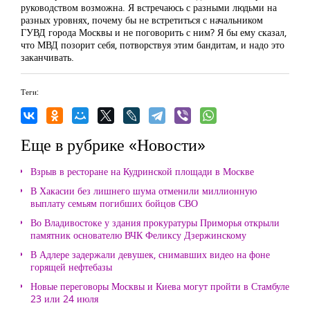
руководством возможна. Я встречаюсь с разными людьми на
разных уровнях, почему бы не встретиться с начальником
ГУВД города Москвы и не поговорить с ним? Я бы ему сказал,
что МВД позорит себя, потворствуя этим бандитам, и надо это
заканчивать.
Теги:
Еще в рубрике «Новости»
Взрыв в ресторане на Кудринской площади в Москве
В Хакасии без лишнего шума отменили миллионную
выплату семьям погибших бойцов СВО
Во Владивостоке у здания прокуратуры Приморья открыли
памятник основателю ВЧК Феликсу Дзержинскому
В Адлере задержали девушек, снимавших видео на фоне
горящей нефтебазы
Новые переговоры Москвы и Киева могут пройти в Стамбуле
23 или 24 июля