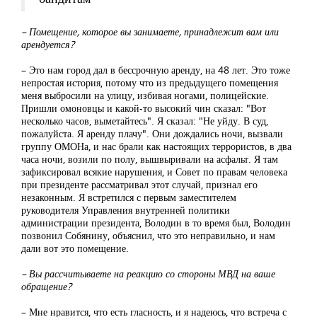
– Помещение, которое вы занимаете, принадлежит вам или
арендуется?
– Это нам город дал в бессрочную аренду, на 48 лет. Это тоже
непростая история, потому что из предыдущего помещения
меня выбросили на улицу, избивая ногами, полицейские.
Пришли омоновцы и какой-то высокий чин сказал: "Вот
несколько часов, выметайтесь". Я сказал: "Не уйду. В суд,
пожалуйста. Я аренду плачу". Они дождались ночи, вызвали
группу ОМОНа, и нас брали как настоящих террористов, в два
часа ночи, возили по полу, вышвыривали на асфальт. Я там
зафиксировал всякие нарушения, и Совет по правам человека
при президенте рассматривал этот случай, признал его
незаконным. Я встретился с первым заместителем
руководителя Управления внутренней политики
администрации президента, Володин в то время был, Володин
позвонил Собянину, объяснил, что это неправильно, и нам
дали вот это помещение.
– Вы рассчитываете на реакцию со стороны МВД на ваше
обращение?
– Мне нравится, что есть гласность, и я надеюсь, что встреча с