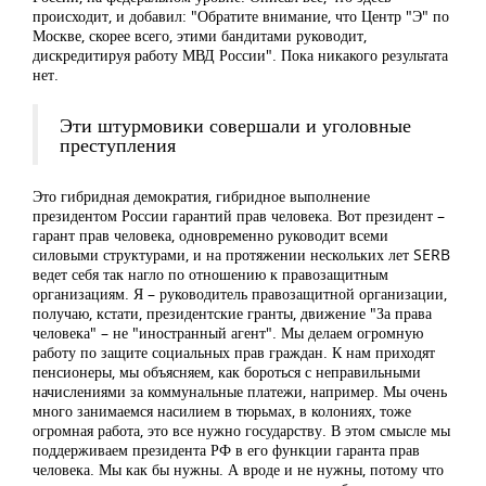
происходит, и добавил: "Обратите внимание, что Центр "Э" по
Москве, скорее всего, этими бандитами руководит,
дискредитируя работу МВД России". Пока никакого результата
нет.
Эти штурмовики совершали и уголовные
преступления
Это гибридная демократия, гибридное выполнение
президентом России гарантий прав человека. Вот президент –
гарант прав человека, одновременно руководит всеми
силовыми структурами, и на протяжении нескольких лет SERB
ведет себя так нагло по отношению к правозащитным
организациям. Я – руководитель правозащитной организации,
получаю, кстати, президентские гранты, движение "За права
человека" – не "иностранный агент". Мы делаем огромную
работу по защите социальных прав граждан. К нам приходят
пенсионеры, мы объясняем, как бороться с неправильными
начислениями за коммунальные платежи, например. Мы очень
много занимаемся насилием в тюрьмах, в колониях, тоже
огромная работа, это все нужно государству. В этом смысле мы
поддерживаем президента РФ в его функции гаранта прав
человека. Мы как бы нужны. А вроде и не нужны, потому что