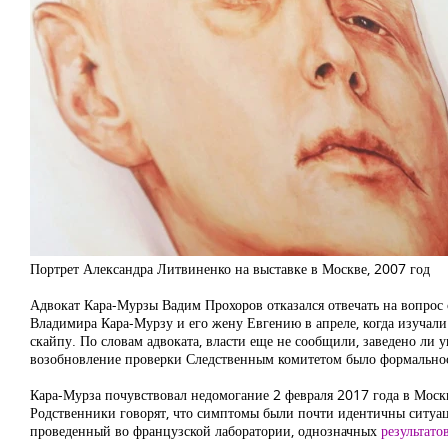
Портрет Александра Литвиненко на выставке в Москве, 2007 год
Адвокат Кара-Мурзы Вадим Прохоров отказался отвечать на вопрос 
Владимира Кара-Мурзу и его жену Евгению в апреле, когда изучали 
скайпу. По словам адвоката, власти еще не сообщили, заведено ли у
возобновление проверки Следственным комитетом было формальнос
Кара-Мурза почувствовал недомогание 2 февраля 2017 года в Москв
Родственники говорят, что симптомы были почти идентичны ситуаци
проведенный во французской лаборатории, однозначных
результатов