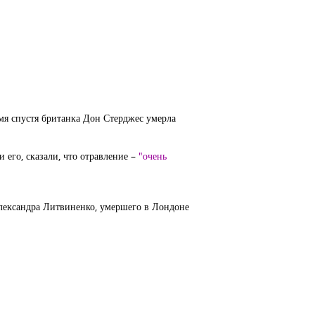
мя спустя британка Дон Стерджес умерла
его, сказали, что отравление –
"очень
Александра Литвиненко, умершего в Лондоне