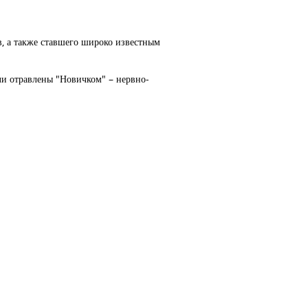
, а также ставшего широко известным
ли отравлены "Новичком" – нервно-