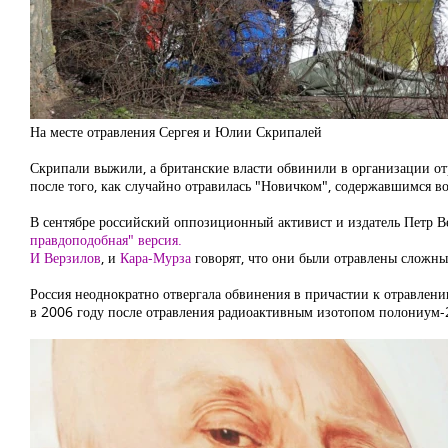
На месте отравления Сергея и Юлии Скрипалей
Скрипали выжили, а британские власти обвинили в организации от
после того, как случайно отравилась "Новичком", содержавшимся во
В сентябре российский оппозиционный активист и издатель Петр Ве
правдоподобная" версия.
И Верзилов
, и
Кара-Мурза
говорят, что они были отравлены сложны
Россия неоднократно отвергала обвинения в причастии к отравлен
в 2006 году после отравления радиоактивным изотопом полониум-