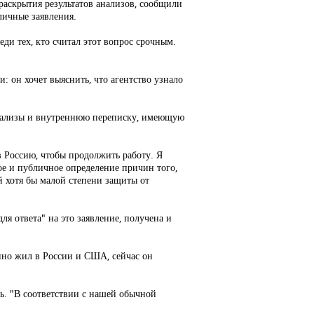
раскрытия результатов анализов, сообщили
личные заявления.
ди тех, кто считал этот вопрос срочным.
: он хочет выяснить, что агентство узнало
 анализы и внутреннюю переписку, имеющую
в Россию, чтобы продолжить работу. Я
кое и публичное определение причин того,
й хотя бы малой степени защиты от
я ответа" на это заявление, получена и
нно жил в России и США, сейчас он
ь. "В соответствии с нашей обычной