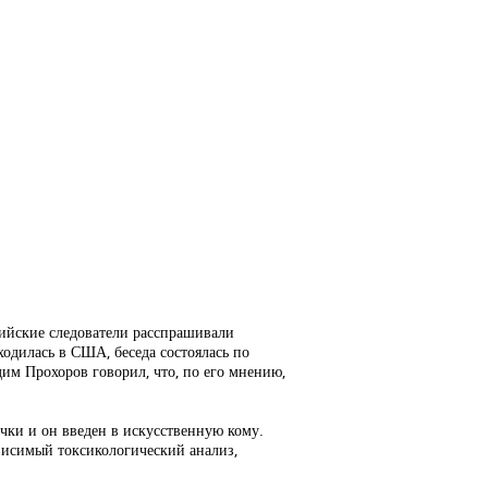
сийские следователи расспрашивали
ходилась в США, беседа состоялась по
дим Прохоров говорил, что, по его мнению,
чки и он введен в искусственную кому.
висимый токсикологический анализ,