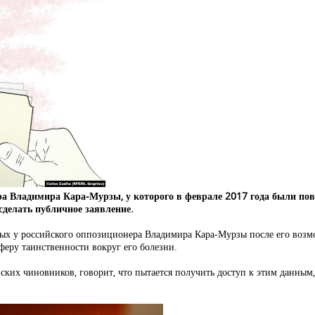
ера Владимира Кара-Мурзы, у которого в феврале 2017 года были п
сделать публичное заявление.
ятых у российского оппозиционера Владимира Кара-Мурзы после его воз
феру таинственности вокруг его болезни.
их чиновников, говорит, что пытается получить доступ к этим данным, 