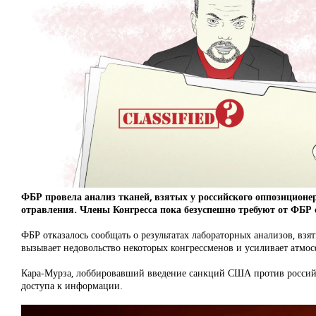
ФБР провела анализ тканей, взятых у российского оппозицион
отравления. Члены Конгресса пока безуспешно требуют от ФБР 
ФБР отказалось сообщать о результатах лабораторных анализов, вз
вызывает недовольство некоторых конгрессменов и усиливает атмос
Кара-Мурза, лоббировавший введение санкций США против российск
доступа к информации.