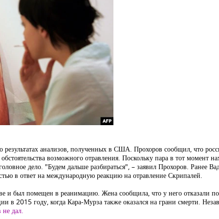
о результатах анализов, полученных в США. Прохоров сообщил, что рос
обстоятельства возможного отравления. Поскольку пара в тот момент на
головное дело. "Будем дальше разбираться", – заявил Прохоров. Ранее Ва
тью в ответ на международную реакцию на отравление Скрипалей.
е и был помещен в реанимацию. Жена сообщила, что у него отказали по
и в 2015 году, когда Кара-Мурза также оказался на грани смерти. Неза
 не дал.