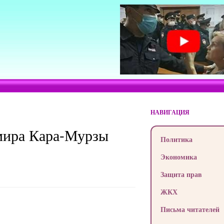
НАВИГАЦИЯ
имира Кара-Мурзы
Политика
Экономика
Защита прав
ЖКХ
Письма читателей