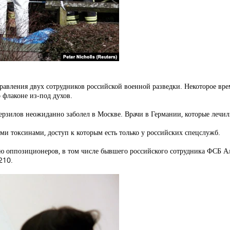
равления двух сотрудников российской военной разведки. Некоторое вре
 флаконе из-под духов.
рзилов неожиданно заболел в Москве. Врачи в Германии, которые лечили 
ми токсинами, доступ к которым есть только у российских спецслужб.
ию оппозиционеров, в том числе бывшего российского сотрудника ФСБ 
210.