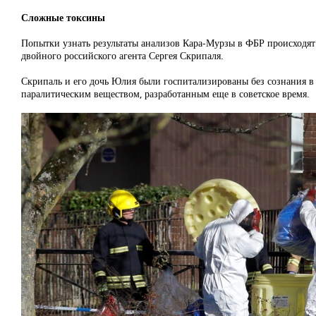
Сложные токсины
Попытки узнать результаты анализов Кара-Мурзы в ФБР происходят
двойного российского агента Сергея Скрипаля.
Скрипаль и его дочь Юлия были госпитализированы без сознания в 
паралитическим веществом, разработанным еще в советское время.