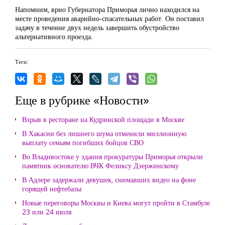
Напомним, врио Губернатора Приморья лично находился на
месте проведения аварийно-спасательных работ. Он поставил
задачу в течение двух недель завершить обустройство
альтернативного проезда.
Теги:
Еще в рубрике «Новости»
Взрыв в ресторане на Кудринской площади в Москве
В Хакасии без лишнего шума отменили миллионную
выплату семьям погибших бойцов СВО
Во Владивостоке у здания прокуратуры Приморья открыли
памятник основателю ВЧК Феликсу Дзержинскому
В Адлере задержали девушек, снимавших видео на фоне
горящей нефтебазы
Новые переговоры Москвы и Киева могут пройти в Стамбуле
23 или 24 июля