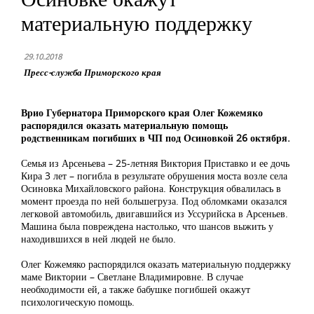
материальную поддержку
29.10.2018
Пресс-служба Приморского края
Врио Губернатора Приморского края Олег Кожемяко
распорядился оказать материальную помощь
родственникам погибших в ЧП под Осиновкой 26 октября.
Семья из Арсеньева – 25-летняя Виктория Приставко и ее дочь
Кира 3 лет – погибла в результате обрушения моста возле села
Осиновка Михайловского района. Конструкция обвалилась в
момент проезда по ней большегруза. Под обломками оказался
легковой автомобиль, двигавшийся из Уссурийска в Арсеньев.
Машина была повреждена настолько, что шансов выжить у
находившихся в ней людей не было.
Олег Кожемяко распорядился оказать материальную поддержку
маме Виктории – Светлане Владимировне. В случае
необходимости ей, а также бабушке погибшей окажут
психологическую помощь.