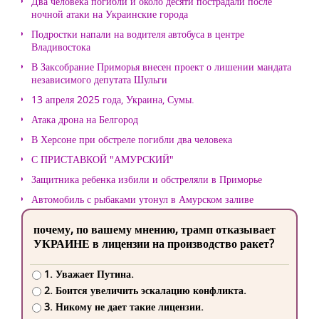
Два человека погибли и около десяти пострадали после
ночной атаки на Украинские города
Подростки напали на водителя автобуса в центре
Владивостока
В Заксобрание Приморья внесен проект о лишении мандата
независимого депутата Шульги
13 апреля 2025 года, Украина, Сумы.
Атака дрона на Белгород
В Херсоне при обстреле погибли два человека
С ПРИСТАВКОЙ "АМУРСКИЙ"
Защитника ребенка избили и обстреляли в Приморье
Автомобиль с рыбаками утонул в Амурском заливе
почему, по вашему мнению, трамп отказывает
УКРАИНЕ в лицензии на производство ракет?
1. Уважает Путина.
2. Боится увеличить эскалацию конфликта.
3. Никому не дает такие лицензии.