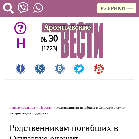
РУБРИКИ
30
№
H
[1723]
Главная страница
Новости
Родственникам погибших в Осиновке окажут
материальную поддержку
Родственникам погибших в
Осиновке окажут