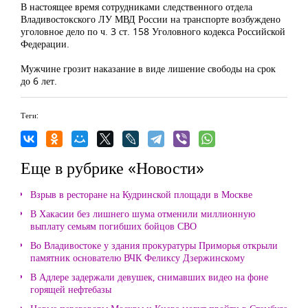
В настоящее время сотрудниками следственного отдела
Владивостокского ЛУ МВД России на транспорте возбуждено
уголовное дело по ч. 3 ст. 158 Уголовного кодекса Российской
Федерации.
Мужчине грозит наказание в виде лишение свободы на срок
до 6 лет.
Теги:
Еще в рубрике «Новости»
Взрыв в ресторане на Кудринской площади в Москве
В Хакасии без лишнего шума отменили миллионную
выплату семьям погибших бойцов СВО
Во Владивостоке у здания прокуратуры Приморья открыли
памятник основателю ВЧК Феликсу Дзержинскому
В Адлере задержали девушек, снимавших видео на фоне
горящей нефтебазы