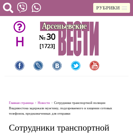
РУБРИКИ
30
№
H
[1723]
Главная страница
Новости
Сотрудники транспортной полиции
Владивостока задержали мужчину, подозреваемого в хищении сотовых
телефонов, предназначенных для отправки
Сотрудники транспортной