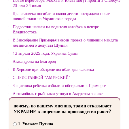
Новые переговоры Москвы и Киева могут пройти в Стамбуле
23 или 24 июля
Два человека погибли и около десяти пострадали после
ночной атаки на Украинские города
Подростки напали на водителя автобуса в центре
Владивостока
В Заксобрание Приморья внесен проект о лишении мандата
независимого депутата Шульги
13 апреля 2025 года, Украина, Сумы.
Атака дрона на Белгород
В Херсоне при обстреле погибли два человека
С ПРИСТАВКОЙ "АМУРСКИЙ"
Защитника ребенка избили и обстреляли в Приморье
Автомобиль с рыбаками утонул в Амурском заливе
почему, по вашему мнению, трамп отказывает
УКРАИНЕ в лицензии на производство ракет?
1. Уважает Путина.