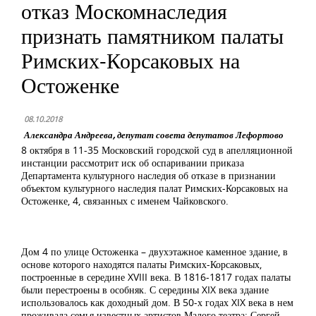
отказ Москомнаследия
признать памятником палаты
Римских-Корсаковых на
Остоженке
08.10.2018
Александра Андреева, депутат совета депутатов Лефортово
8 октября в 11-35 Московский городской суд в апелляционной
инстанции рассмотрит иск об оспаривании приказа
Департамента культурного наследия об отказе в признании
объектом культурного наследия палат Римских-Корсаковых на
Остоженке, 4, связанных с именем Чайковского.
Дом 4 по улице Остоженка – двухэтажное каменное здание, в
основе которого находятся палаты Римских-Корсаковых,
построенные в середине XVIII века. В 1816-1817 годах палаты
были перестроены в особняк. С середины XIX века здание
использовалось как доходный дом. В 50-х годах XIX века в нем
проживала семья известных артистов Малого театра: Сергей