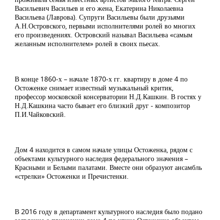
Васильевич Васильев и его жена, Екатерина Николаевна
Васильева (Лаврова). Супруги Васильевы были друзьями
А.Н.Островского, первыми исполнителями ролей во многих
его произведениях. Островский называл Васильева «самым
желанным исполнителем» ролей в своих пьесах.
В конце 1860-х – начале 1870-х гг. квартиру в доме 4 по
Остоженке снимает известный музыкальный критик,
профессор московской консерватории Н.Д.Кашкин. В гостях у
Н.Д.Кашкина часто бывает его близкий друг - композитор
П.И.Чайковский.
Дом 4 находится в самом начале улицы Остоженка, рядом с
объектами культурного наследия федерального значения –
Красными и Белыми палатами. Вместе они образуют ансамбль
«стрелки» Остоженки и Пречистенки.
В 2016 году в департамент культурного наследия было подано