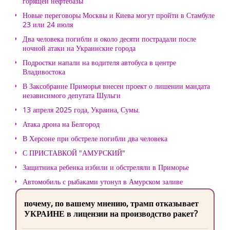
горящей нефтебазы
Новые переговоры Москвы и Киева могут пройти в Стамбуле
23 или 24 июля
Два человека погибли и около десяти пострадали после
ночной атаки на Украинские города
Подростки напали на водителя автобуса в центре
Владивостока
В Заксобрание Приморья внесен проект о лишении мандата
независимого депутата Шульги
13 апреля 2025 года, Украина, Сумы.
Атака дрона на Белгород
В Херсоне при обстреле погибли два человека
С ПРИСТАВКОЙ "АМУРСКИЙ"
Защитника ребенка избили и обстреляли в Приморье
Автомобиль с рыбаками утонул в Амурском заливе
почему, по вашему мнению, трамп отказывает
УКРАИНЕ в лицензии на производство ракет?