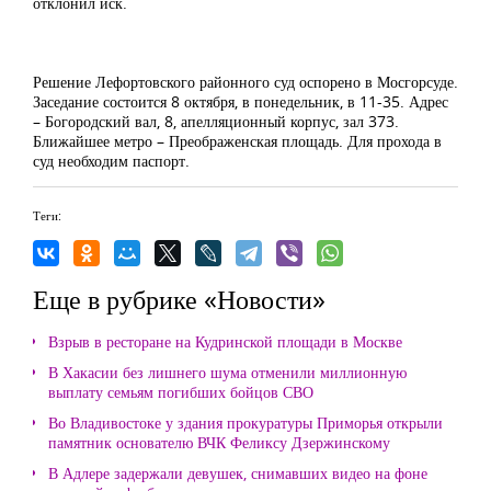
отклонил иск.
Решение Лефортовского районного суд оспорено в Мосгорсуде.
Заседание состоится 8 октября, в понедельник, в 11-35. Адрес
– Богородский вал, 8, апелляционный корпус, зал 373.
Ближайшее метро – Преображенская площадь. Для прохода в
суд необходим паспорт.
Теги:
Еще в рубрике «Новости»
Взрыв в ресторане на Кудринской площади в Москве
В Хакасии без лишнего шума отменили миллионную
выплату семьям погибших бойцов СВО
Во Владивостоке у здания прокуратуры Приморья открыли
памятник основателю ВЧК Феликсу Дзержинскому
В Адлере задержали девушек, снимавших видео на фоне