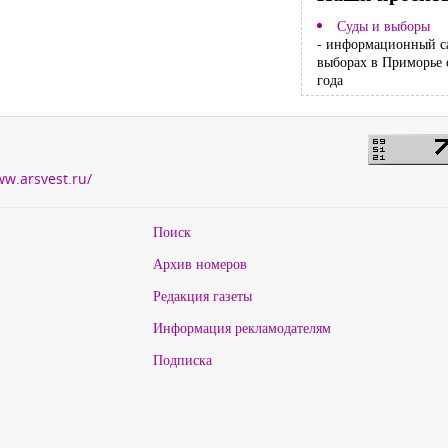
Суды и выборы
- информационный с
выборах в Приморье 
года
ww.arsvest.ru/
Поиск
Архив номеров
Редакция газеты
Информация рекламодателям
Подписка