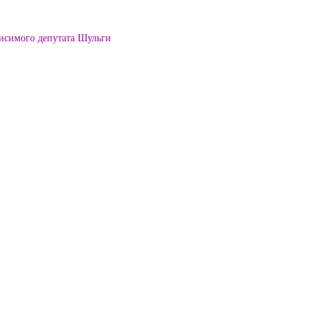
висимого депутата Шульги