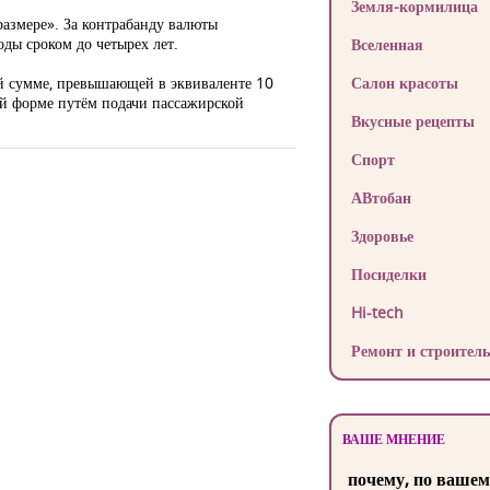
Земля-кормилица
размере». За контрабанду валюты
ды сроком до четырех лет.
Вселенная
ей сумме, превышающей в эквиваленте 10
Салон красоты
й форме путём подачи пассажирской
Вкусные рецепты
Спорт
АВтобан
Здоровье
Посиделки
Hi-tech
Ремонт и строитель
ВАШЕ МНЕНИЕ
почему, по вашем