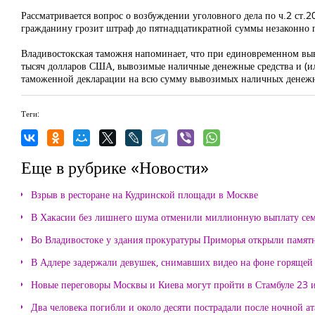
Рассматривается вопрос о возбуждении уголовного дела по ч.2 ст.
гражданину грозит штраф до пятнадцатикратной суммы незаконно 
Владивостокская таможня напоминает
, что при единовременном вы
тысяч долларов США, вывозимые наличные денежные средства и (и
таможенной декларации на всю сумму вывозимых наличных денежны
Теги:
Еще в рубрике «Новости»
Взрыв в ресторане на Кудринской площади в Москве
В Хакасии без лишнего шума отменили миллионную выплату се
Во Владивостоке у здания прокуратуры Приморья открыли памя
В Адлере задержали девушек, снимавших видео на фоне горящей
Новые переговоры Москвы и Киева могут пройти в Стамбуле 23 
Два человека погибли и около десяти пострадали после ночной а