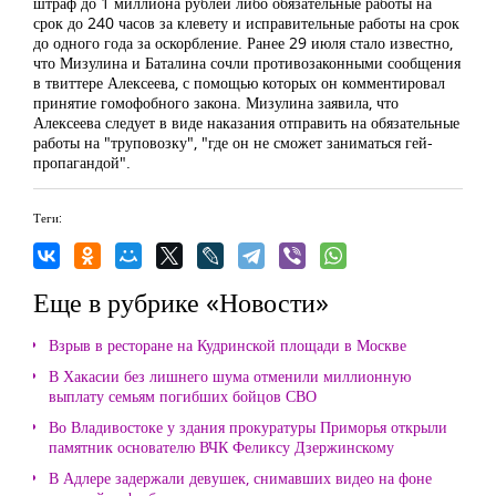
штраф до 1 миллиона рублей либо обязательные работы на
срок до 240 часов за клевету и исправительные работы на срок
до одного года за оскорбление. Ранее 29 июля стало известно,
что Мизулина и Баталина сочли противозаконными сообщения
в твиттере Алексеева, с помощью которых он комментировал
принятие гомофобного закона. Мизулина заявила, что
Алексеева следует в виде наказания отправить на обязательные
работы на "труповозку", "где он не сможет заниматься гей-
пропагандой".
Теги:
Еще в рубрике «Новости»
Взрыв в ресторане на Кудринской площади в Москве
В Хакасии без лишнего шума отменили миллионную
выплату семьям погибших бойцов СВО
Во Владивостоке у здания прокуратуры Приморья открыли
памятник основателю ВЧК Феликсу Дзержинскому
В Адлере задержали девушек, снимавших видео на фоне