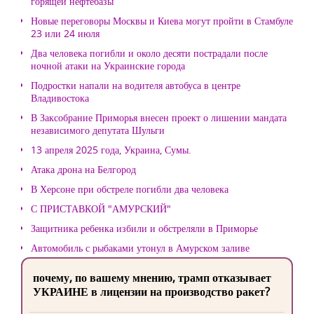
горящей нефтебазы
Новые переговоры Москвы и Киева могут пройти в Стамбуле
23 или 24 июля
Два человека погибли и около десяти пострадали после
ночной атаки на Украинские города
Подростки напали на водителя автобуса в центре
Владивостока
В Заксобрание Приморья внесен проект о лишении мандата
независимого депутата Шульги
13 апреля 2025 года, Украина, Сумы.
Атака дрона на Белгород
В Херсоне при обстреле погибли два человека
С ПРИСТАВКОЙ "АМУРСКИЙ"
Защитника ребенка избили и обстреляли в Приморье
Автомобиль с рыбаками утонул в Амурском заливе
почему, по вашему мнению, трамп отказывает
УКРАИНЕ в лицензии на производство ракет?