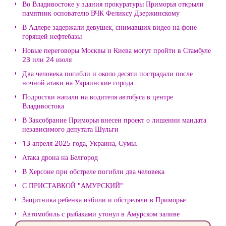
Во Владивостоке у здания прокуратуры Приморья открыли
памятник основателю ВЧК Феликсу Дзержинскому
В Адлере задержали девушек, снимавших видео на фоне
горящей нефтебазы
Новые переговоры Москвы и Киева могут пройти в Стамбуле
23 или 24 июля
Два человека погибли и около десяти пострадали после
ночной атаки на Украинские города
Подростки напали на водителя автобуса в центре
Владивостока
В Заксобрание Приморья внесен проект о лишении мандата
независимого депутата Шульги
13 апреля 2025 года, Украина, Сумы.
Атака дрона на Белгород
В Херсоне при обстреле погибли два человека
С ПРИСТАВКОЙ "АМУРСКИЙ"
Защитника ребенка избили и обстреляли в Приморье
Автомобиль с рыбаками утонул в Амурском заливе