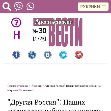
РУБРИКИ
30
№
H
[1723]
Главная страница
Новости
"Другая Россия": Наших активистов избили на
встрече с Навальным
"Другая Россия": Наших
активистов избили на встрече