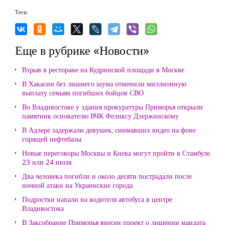
Теги:
Еще в рубрике «Новости»
Взрыв в ресторане на Кудринской площади в Москве
В Хакасии без лишнего шума отменили миллионную
выплату семьям погибших бойцов СВО
Во Владивостоке у здания прокуратуры Приморья открыли
памятник основателю ВЧК Феликсу Дзержинскому
В Адлере задержали девушек, снимавших видео на фоне
горящей нефтебазы
Новые переговоры Москвы и Киева могут пройти в Стамбуле
23 или 24 июля
Два человека погибли и около десяти пострадали после
ночной атаки на Украинские города
Подростки напали на водителя автобуса в центре
Владивостока
В Заксобрание Приморья внесен проект о лишении мандата