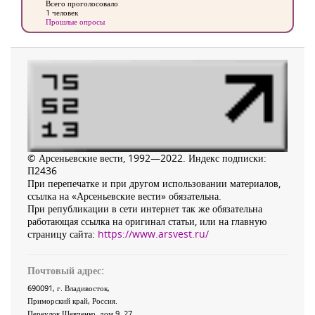
Всего проголосовало
1 человек
Прошлые опросы
© Арсеньевские вести, 1992—2022. Индекс подписки:
П2436
При перепечатке и при другом использовании материалов,
ссылка на «Арсеньевские вести» обязательна.
При републикации в сети интернет так же обязательна
работающая ссылка на оригинал статьи, или на главную
страницу сайта:
https://www.arsvest.ru/
Почтовый адрес:
690091
, г.
Владивосток
,
Приморский край
,
Россия
.
Переулок Шевченко
, дом 9, 27