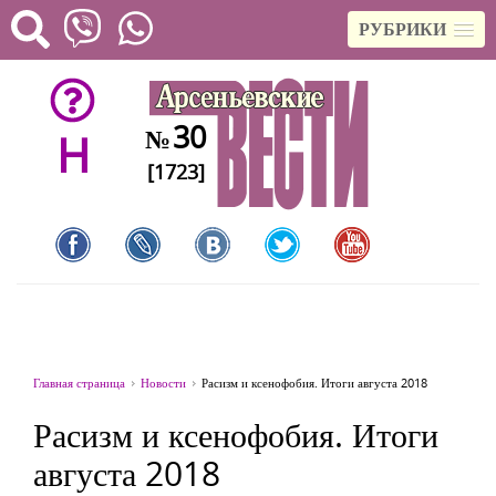
РУБРИКИ
30
№
H
[1723]
Главная страница
Новости
Расизм и ксенофобия. Итоги августа 2018
Расизм и ксенофобия. Итоги
августа 2018