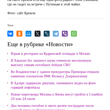
где он сидит на встрече с Путиным в этой майке.
Фото: сайт Кремля
Теги:
Еще в рубрике «Новости»
Взрыв в ресторане на Кудринской площади в Москве
В Хакасии без лишнего шума отменили миллионную
выплату семьям погибших бойцов СВО
Во Владивостоке у здания прокуратуры Приморья открыли
памятник основателю ВЧК Феликсу Дзержинскому
В Адлере задержали девушек, снимавших видео на фоне
горящей нефтебазы
Новые переговоры Москвы и Киева могут пройти в Стамбуле
23 или 24 июля
Два человека погибли и около десяти пострадали после
ночной атаки на Украинские города