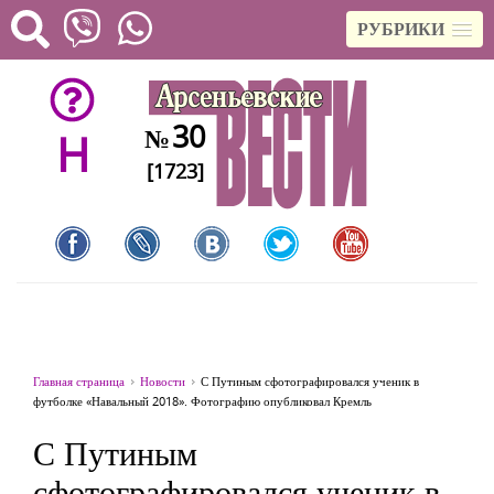
РУБРИКИ
30
№
H
[1723]
Главная страница
Новости
С Путиным сфотографировался ученик в
футболке «Навальный 2018». Фотографию опубликовал Кремль
С Путиным
сфотографировался ученик в