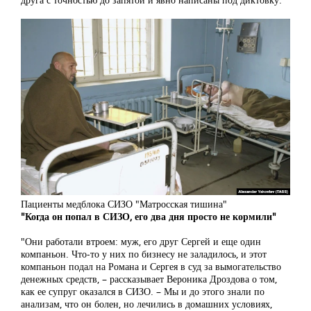
Пациенты медблока СИЗО "Матросская тишина"
"Когда он попал в СИЗО, его два дня просто не кормили"
"Они работали втроем: муж, его друг Сергей и еще один
компаньон. Что-то у них по бизнесу не заладилось, и этот
компаньон подал на Романа и Сергея в суд за вымогательство
денежных средств, – рассказывает Вероника Дроздова о том,
как ее супруг оказался в СИЗО. – Мы и до этого знали по
анализам, что он болен, но лечились в домашних условиях,