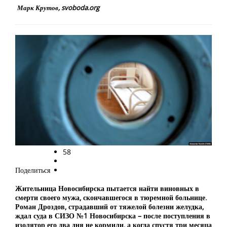
Марк Крутов, svoboda.org
58
Поделиться
Жительница Новосибирска пытается найти виновных в
смерти своего мужа, скончавшегося в тюремной больнице.
Роман Дроздов, страдавший от тяжелой болезни желудка,
ждал суда в СИЗО №1 Новосибирска – после поступления в
изолятор его два дня не кормили, а когда спустя три месяца