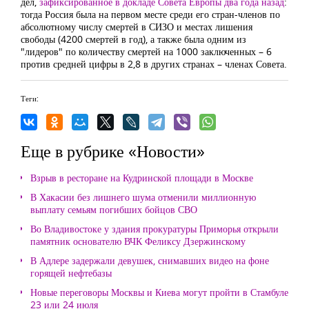
дел,
зафиксированное в докладе Совета Европы два года назад
:
тогда Россия была на первом месте среди его стран-членов по
абсолютному числу смертей в СИЗО и местах лишения
свободы (4200 смертей в год), а также была одним из
"лидеров" по количеству смертей на 1000 заключенных – 6
против средней цифры в 2,8 в других странах – членах Совета.
Теги:
Еще в рубрике «Новости»
Взрыв в ресторане на Кудринской площади в Москве
В Хакасии без лишнего шума отменили миллионную
выплату семьям погибших бойцов СВО
Во Владивостоке у здания прокуратуры Приморья открыли
памятник основателю ВЧК Феликсу Дзержинскому
В Адлере задержали девушек, снимавших видео на фоне
горящей нефтебазы
Новые переговоры Москвы и Киева могут пройти в Стамбуле
23 или 24 июля