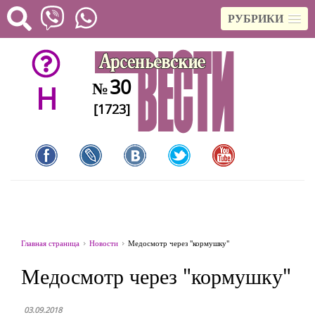
РУБРИКИ
30
№
H
[1723]
Главная страница
Новости
Медосмотр через "кормушку"
Медосмотр через "кормушку"
03.09.2018