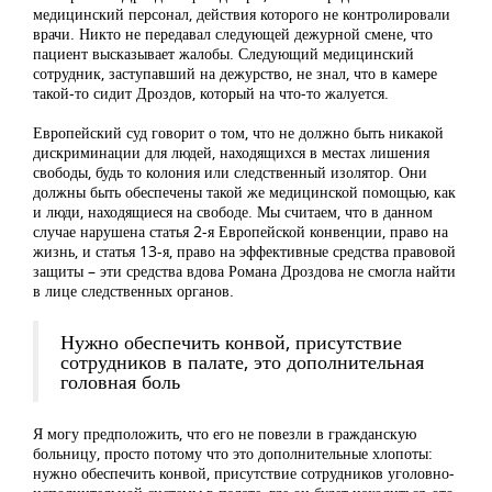
медицинский персонал, действия которого не контролировали
врачи. Никто не передавал следующей дежурной смене, что
пациент высказывает жалобы. Следующий медицинский
сотрудник, заступавший на дежурство, не знал, что в камере
такой-то сидит Дроздов, который на что-то жалуется.
Европейский суд говорит о том, что не должно быть никакой
дискриминации для людей, находящихся в местах лишения
свободы, будь то колония или следственный изолятор. Они
должны быть обеспечены такой же медицинской помощью, как
и люди, находящиеся на свободе. Мы считаем, что в данном
случае нарушена статья 2-я Европейской конвенции, право на
жизнь, и статья 13-я, право на эффективные средства правовой
защиты – эти средства вдова Романа Дроздова не смогла найти
в лице следственных органов.
Нужно обеспечить конвой, присутствие
сотрудников в палате, это дополнительная
головная боль
Я могу предположить, что его не повезли в гражданскую
больницу, просто потому что это дополнительные хлопоты:
нужно обеспечить конвой, присутствие сотрудников уголовно-