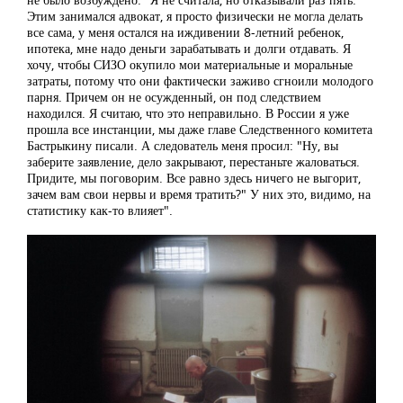
Этим занимался адвокат, я просто физически не могла делать
все сама, у меня остался на иждивении 8-летний ребенок,
ипотека, мне надо деньги зарабатывать и долги отдавать. Я
хочу, чтобы СИЗО окупило мои материальные и моральные
затраты, потому что они фактически заживо сгноили молодого
парня. Причем он не осужденный, он под следствием
находился. Я считаю, что это неправильно. В России я уже
прошла все инстанции, мы даже главе Следственного комитета
Бастрыкину писали. А следователь меня просил: "Ну, вы
заберите заявление, дело закрывают, перестаньте жаловаться.
Придите, мы поговорим. Все равно здесь ничего не выгорит,
зачем вам свои нервы и время тратить?" У них это, видимо, на
статистику как-то влияет".